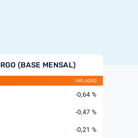
RGO (BASE MENSAL)
INFLAÇÃO
-0,64 %
-0,47 %
-0,21 %