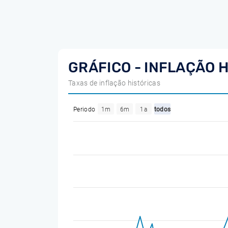
GRÁFICO - INFLAÇÃO 
Taxas de inflação históricas
Periodo
1m
6m
1a
todos