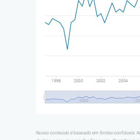
1998
2000
2002
2004
2000
20
Nosso conteúdo é baseado em fontes confiáveis. No