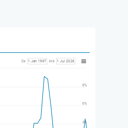
De
1 Jan 1997
Até
1 Jul 2026
8%
6%
4%