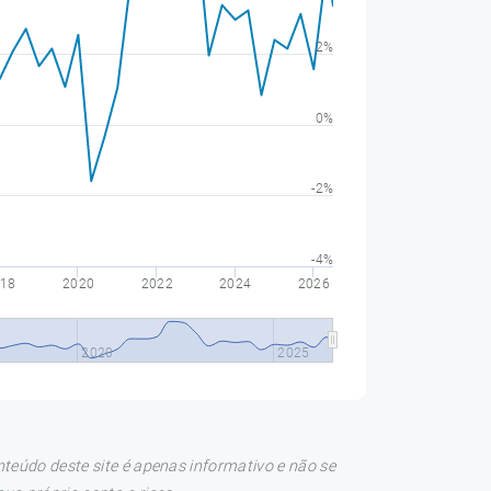
2%
0%
-2%
-4%
18
2020
2022
2024
2026
2020
2025
teúdo deste site é apenas informativo e não se