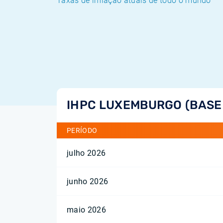
Taxas de inflação atuais de todo o mundo
IHPC LUXEMBURGO (BASE
PERÍODO
julho 2026
junho 2026
maio 2026