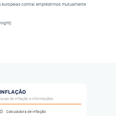
ras europeias contrai empréstimos mutuamente
night).
INFLAÇÃO
taxas de inflação e informações
Calculadora de inflação