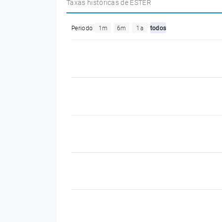
Taxas históricas de ESTER
Periodo
1m
6m
1a
todos