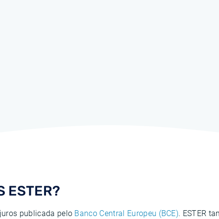
OS ESTER?
juros publicada pelo
Banco Central Europeu (BCE)
. ESTER t