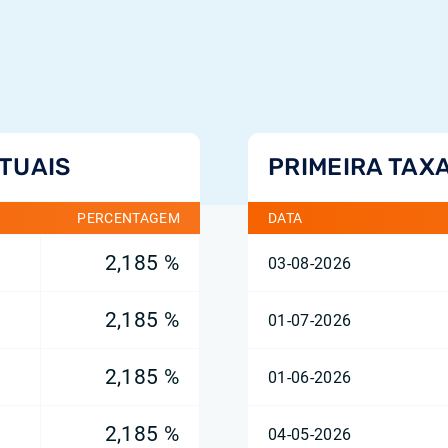
TUAIS
PRIMEIRA TAX
PERCENTAGEM
DATA
2,185 %
03-08-2026
2,185 %
01-07-2026
2,185 %
01-06-2026
2,185 %
04-05-2026