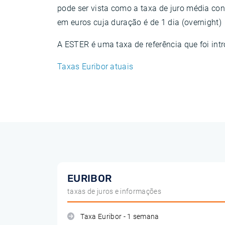
pode ser vista como a taxa de juro média con
em euros cuja duração é de 1 dia (overnight)
A ESTER é uma taxa de referência que foi intr
Taxas Euribor atuais
EURIBOR
taxas de juros e informações
Taxa Euribor - 1 semana