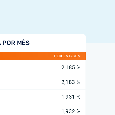
A POR MÊS
PERCENTAGEM
2,185 %
2,183 %
1,931 %
1,932 %