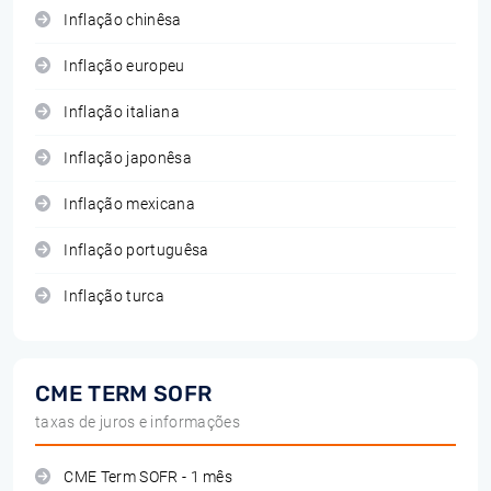
Inflação chinêsa
Inflação europeu
Inflação italiana
Inflação japonêsa
Inflação mexicana
Inflação portuguêsa
Inflação turca
CME TERM SOFR
taxas de juros e informações
CME Term SOFR - 1 mês