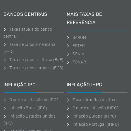
BANCOS CENTRAIS
MAIS TAXAS DE
REFERÊNCIA
Taxas atuais do banco
central
SARON
Taxa de juros americana
ESTER
(FED)
SONIA
Taxa de juros britânica (BoE)
TONAR
Taxa de juros europeia (ECB)
INFLAÇÃO IPC
INFLAÇÃO IHPC
O que é a inflação do IPC?
Taxas de inflação atuais
Inflação Brasil (IPC)
O que é a inflação IHPC?
Inflação Estados Unidos
Inflação Europa (IHPC)
(IPC)
Inflação Portugal (IHPC)