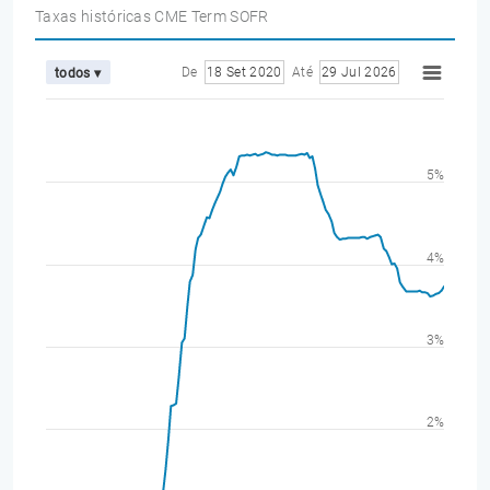
Taxas históricas CME Term SOFR
De
18 Set 2020
Até
29 Jul 2026
todos ▾
5%
4%
3%
2%