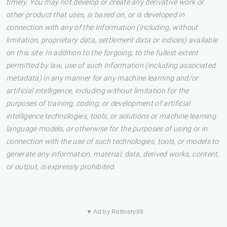
timely. You may not develop or create any derivative work or
other product that uses, is based on, or is developed in
connection with any of the Information (including, without
limitation, proprietary data, settlement data or indices) available
on this site. In addition to the forgoing, to the fullest extent
permitted by law, use of such Information (including associated
metadata) in any manner for any machine learning and/or
artificial intelligence, including without limitation for the
purposes of training, coding, or development of artificial
intelligence technologies, tools, or solutions or machine learning
language models, or otherwise for the purposes of using or in
connection with the use of such technologies, tools, or models to
generate any information, material, data, derived works, content,
or output, is expressly prohibited.
▼ Ad by Refinery89