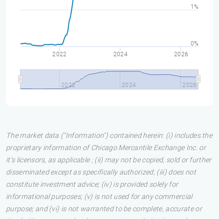
1%
0%
2022
2024
2026
2022
2024
2026
The market data ("Information") contained herein: (i) includes the
proprietary information of Chicago Mercantile Exchange Inc. or
it’s licensors, as applicable ; (ii) may not be copied, sold or further
disseminated except as specifically authorized; (iii) does not
constitute investment advice; (iv) is provided solely for
informational purposes; (v) is not used for any commercial
purpose; and (vi) is not warranted to be complete, accurate or