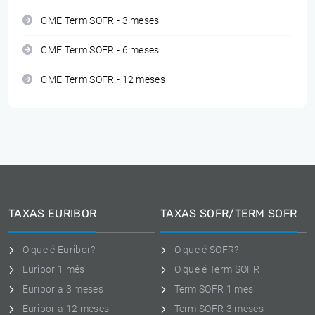
CME Term SOFR - 3 meses
CME Term SOFR - 6 meses
CME Term SOFR - 12 meses
TAXAS EURIBOR
TAXAS SOFR/TERM SOFR
O que é Euribor?
O que é SOFR?
Euribor 1 mês
O que é Term SOFR
Euribor a 3 meses
Term SOFR 1 mes
Euribor a 12 meses
Term SOFR 3 meses