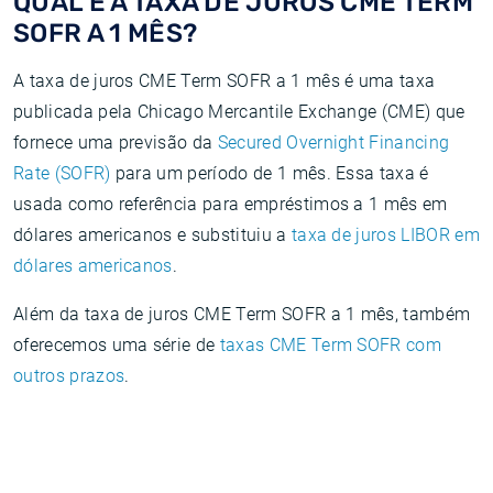
QUAL É A TAXA DE JUROS CME TERM
SOFR A 1 MÊS?
A taxa de juros CME Term SOFR a 1 mês é uma taxa
publicada pela Chicago Mercantile Exchange (CME) que
fornece uma previsão da
Secured Overnight Financing
Rate (SOFR)
para um período de 1 mês. Essa taxa é
usada como referência para empréstimos a 1 mês em
dólares americanos e substituiu a
taxa de juros LIBOR em
dólares americanos
.
Além da taxa de juros CME Term SOFR a 1 mês, também
oferecemos uma série de
taxas CME Term SOFR com
outros prazos
.