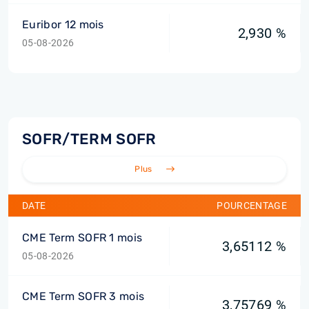
Euribor 12 mois
2,930 %
05-08-2026
SOFR/TERM SOFR
Plus
DATE
POURCENTAGE
CME Term SOFR 1 mois
3,65112 %
05-08-2026
CME Term SOFR 3 mois
3,75769 %