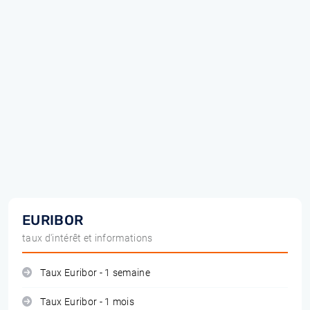
EURIBOR
taux d'intérêt et informations
Taux Euribor - 1 semaine
Taux Euribor - 1 mois