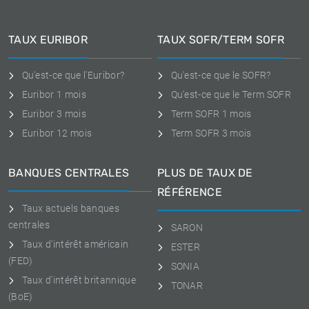
TAUX EURIBOR
TAUX SOFR/TERM SOFR
Qu'est-ce que l'Euribor?
Qu'est-ce que le SOFR?
Euribor 1 mois
Qu'est-ce que le Term SOFR
Euribor 3 mois
Term SOFR 1 mois
Euribor 12 mois
Term SOFR 3 mois
BANQUES CENTRALES
PLUS DE TAUX DE
RÉFÉRENCE
Taux actuels banques
centrales
SARON
Taux d'intérêt américain
ESTER
(FED)
SONIA
Taux d'intérêt britannique
TONAR
(BoE)