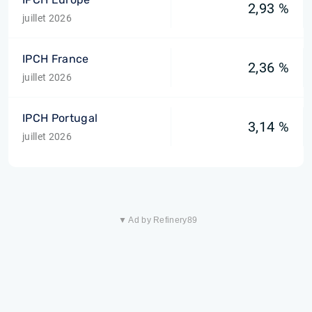
2,93 %
juillet 2026
IPCH France
2,36 %
juillet 2026
IPCH Portugal
3,14 %
juillet 2026
▼ Ad by Refinery89