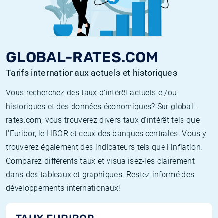
GLOBAL-RATES.COM
Tarifs internationaux actuels et historiques
Vous recherchez des taux d'intérêt actuels et/ou
historiques et des données économiques? Sur global-
rates.com, vous trouverez divers taux d'intérêt tels que
l'Euribor, le LIBOR et ceux des banques centrales. Vous y
trouverez également des indicateurs tels que l'inflation.
Comparez différents taux et visualisez-les clairement
dans des tableaux et graphiques. Restez informé des
développements internationaux!