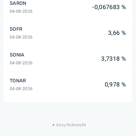
SARON
-0,067683 %
04-08-2026
SOFR
3,66 %
04-08-2026
SONIA
3,7318 %
04-08-2026
TONAR
0,978 %
04-08-2026
▼ Ad by Refinery89