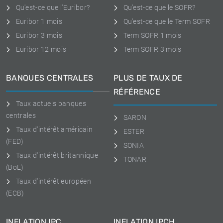
Qu'est-ce que l'Euribor?
Qu'est-ce que le SOFR?
Euribor 1 mois
Qu'est-ce que le Term SOFR
Euribor 3 mois
Term SOFR 1 mois
Euribor 12 mois
Term SOFR 3 mois
BANQUES CENTRALES
PLUS DE TAUX DE
RÉFÉRENCE
Taux actuels banques
centrales
SARON
Taux d'intérêt américain
ESTER
(FED)
SONIA
Taux d'intérêt britannique
TONAR
(BoE)
Taux d'intérêt européen
(ECB)
INFLATION IPC
INFLATION IPCH