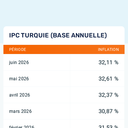
IPC TURQUIE (BASE ANNUELLE)
PÉRIODE
INFLATION
32,11 %
juin 2026
32,61 %
mai 2026
32,37 %
avril 2026
30,87 %
mars 2026
31,53 %
février 2026