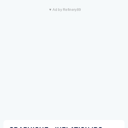
▼ Ad by Refinery89