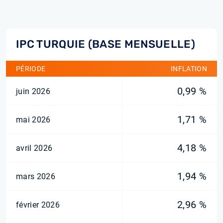
IPC TURQUIE (BASE MENSUELLE)
PÉRIODE
INFLATION
0,99 %
juin 2026
1,71 %
mai 2026
4,18 %
avril 2026
1,94 %
mars 2026
2,96 %
février 2026