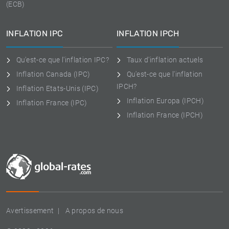
(ECB)
INFLATION IPC
INFLATION IPCH
Qu'est-ce que l'inflation IPC?
Taux d'inflation actuels
Inflation Canada (IPC)
Qu'est-ce que l'inflation
IPCH?
Inflation Etats-Unis (IPC)
Inflation Europa (IPCH)
Inflation France (IPC)
Inflation France (IPCH)
Avertissement
A propos de nous