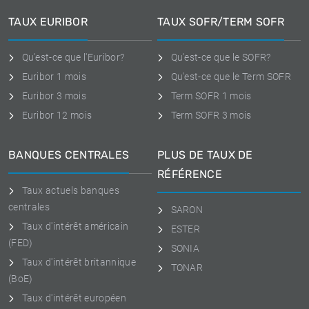
TAUX EURIBOR
TAUX SOFR/TERM SOFR
Qu'est-ce que l'Euribor?
Qu'est-ce que le SOFR?
Euribor 1 mois
Qu'est-ce que le Term SOFR
Euribor 3 mois
Term SOFR 1 mois
Euribor 12 mois
Term SOFR 3 mois
BANQUES CENTRALES
PLUS DE TAUX DE
RÉFÉRENCE
Taux actuels banques
centrales
SARON
Taux d'intérêt américain
ESTER
(FED)
SONIA
Taux d'intérêt britannique
TONAR
(BoE)
Taux d'intérêt européen