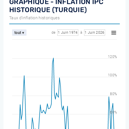
GRAPHIQUE - INFLATION IPC
HISTORIQUE (TURQUIE)
Taux d'inflation historiques
de
1 Juin 1974
à
1 Juin 2026
tout ▾
120%
100%
80%
60%