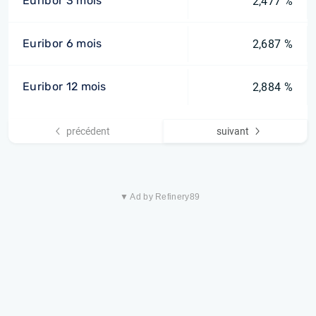
Euribor 3 mois
2,477 %
Euribor 6 mois
2,687 %
Euribor 12 mois
2,884 %
précédent
suivant
▼ Ad by Refinery89