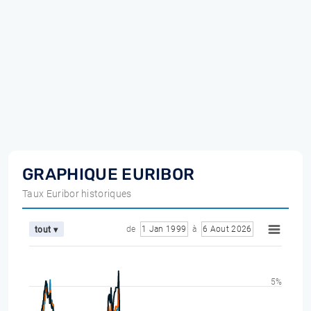
GRAPHIQUE EURIBOR
Taux Euribor historiques
de
1 Jan 1999
à
6 Aout 2026
tout ▾
5%