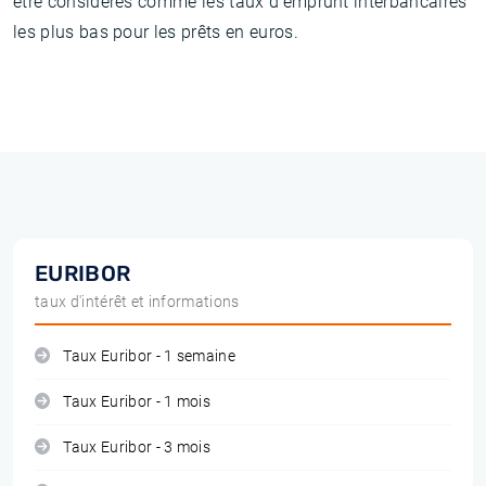
être considérés comme les taux d'emprunt interbancaires
les plus bas pour les prêts en euros.
EURIBOR
taux d'intérêt et informations
Taux Euribor - 1 semaine
Taux Euribor - 1 mois
Taux Euribor - 3 mois