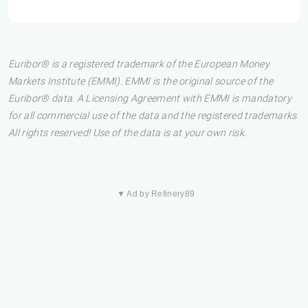
Euribor® is a registered trademark of the European Money
Markets Institute (EMMI). EMMI is the original source of the
Euribor® data. A Licensing Agreement with EMMI is mandatory
for all commercial use of the data and the registered trademarks.
All rights reserved! Use of the data is at your own risk.
▼ Ad by Refinery89