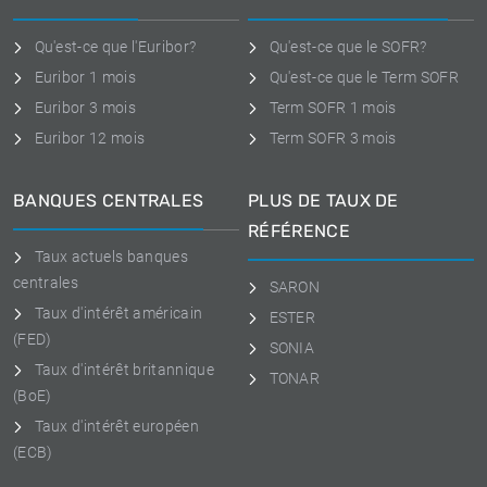
Qu'est-ce que l'Euribor?
Qu'est-ce que le SOFR?
Euribor 1 mois
Qu'est-ce que le Term SOFR
Euribor 3 mois
Term SOFR 1 mois
Euribor 12 mois
Term SOFR 3 mois
BANQUES CENTRALES
PLUS DE TAUX DE
RÉFÉRENCE
Taux actuels banques
centrales
SARON
Taux d'intérêt américain
ESTER
(FED)
SONIA
Taux d'intérêt britannique
TONAR
(BoE)
Taux d'intérêt européen
(ECB)