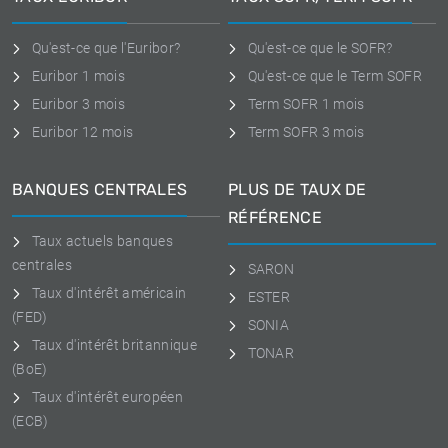
Qu'est-ce que l'Euribor?
Qu'est-ce que le SOFR?
Euribor 1 mois
Qu'est-ce que le Term SOFR
Euribor 3 mois
Term SOFR 1 mois
Euribor 12 mois
Term SOFR 3 mois
BANQUES CENTRALES
PLUS DE TAUX DE
RÉFÉRENCE
Taux actuels banques
centrales
SARON
Taux d'intérêt américain
ESTER
(FED)
SONIA
Taux d'intérêt britannique
TONAR
(BoE)
Taux d'intérêt européen
(ECB)