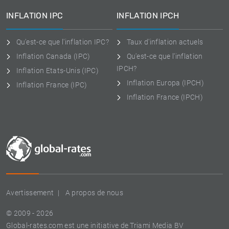
INFLATION IPC
INFLATION IPCH
Qu'est-ce que l'inflation IPC?
Taux d'inflation actuels
Inflation Canada (IPC)
Qu'est-ce que l'inflation
IPCH?
Inflation Etats-Unis (IPC)
Inflation Europa (IPCH)
Inflation France (IPC)
Inflation France (IPCH)
Avertissement
A propos de nous
© 2009 - 2026
Global-rates.com est une initiative de Triami Media BV