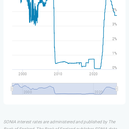
4%
3%
2%
1%
0%
2000
2010
2020
2000
2020
SONIA interest rates are administered and published by The