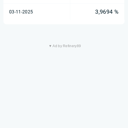
3,9694 %
03-11-2025
▼ Ad by Refinery89