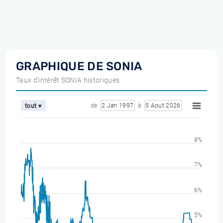
GRAPHIQUE DE SONIA
Taux d'intérêt SONIA historiques
de
2 Jan 1997
à
5 Aout 2026
tout ▾
8%
7%
6%
5%