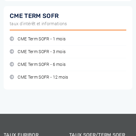
CME TERM SOFR
taux d'intérêt et informations
CME Term SOFR - 1 mois
CME Term SOFR - 3 mois
CME Term SOFR - 6 mois
CME Term SOFR - 12 mois
TAUX EURIBOR
TAUX SOFR/TERM SOFR