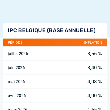
IPC BELGIQUE (BASE ANNUELLE)
PÉRIODE
INFLATION
3,56 %
juillet 2026
3,40 %
juin 2026
4,08 %
mai 2026
4,00 %
avril 2026
1,65 %
mars 2026