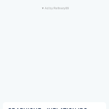
▼ Ad by Refinery89