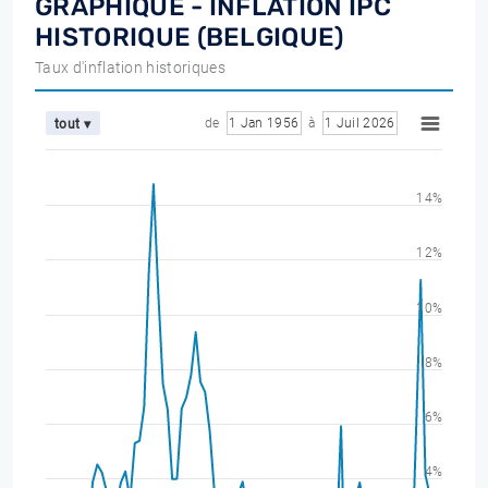
GRAPHIQUE - INFLATION IPC
HISTORIQUE (BELGIQUE)
Taux d'inflation historiques
de
1 Jan 1956
à
1 Juil 2026
tout ▾
14%
12%
10%
8%
6%
4%