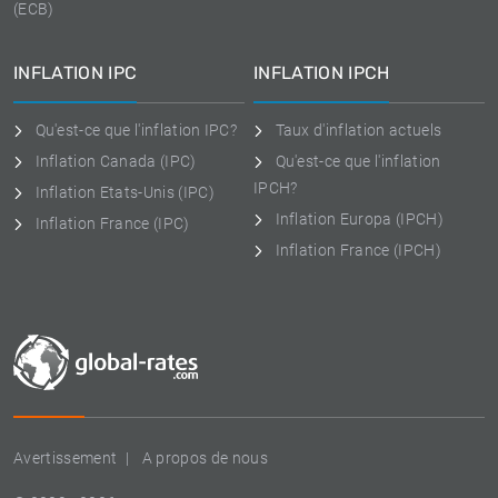
(ECB)
INFLATION IPC
INFLATION IPCH
Qu'est-ce que l'inflation IPC?
Taux d'inflation actuels
Inflation Canada (IPC)
Qu'est-ce que l'inflation
IPCH?
Inflation Etats-Unis (IPC)
Inflation Europa (IPCH)
Inflation France (IPC)
Inflation France (IPCH)
Avertissement
A propos de nous