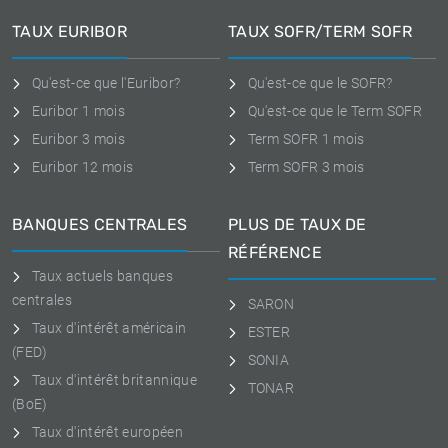
TAUX EURIBOR
TAUX SOFR/TERM SOFR
Qu'est-ce que l'Euribor?
Qu'est-ce que le SOFR?
Euribor 1 mois
Qu'est-ce que le Term SOFR
Euribor 3 mois
Term SOFR 1 mois
Euribor 12 mois
Term SOFR 3 mois
BANQUES CENTRALES
PLUS DE TAUX DE
RÉFÉRENCE
Taux actuels banques
centrales
SARON
Taux d'intérêt américain
ESTER
(FED)
SONIA
Taux d'intérêt britannique
TONAR
(BoE)
Taux d'intérêt européen