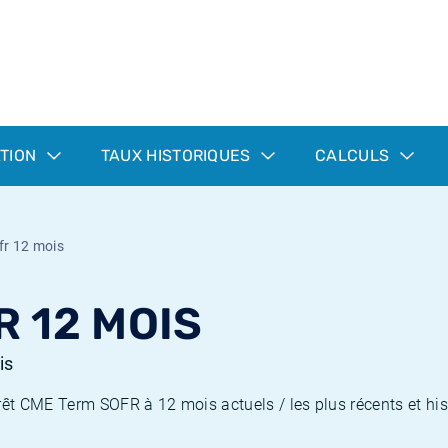
ATION
TAUX HISTORIQUES
CALCULS
fr 12 mois
 12 MOIS
is
rêt CME Term SOFR à 12 mois actuels / les plus récents et his