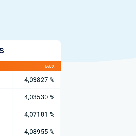
IS
TAUX
4,03827 %
4,03530 %
4,07181 %
4,08955 %