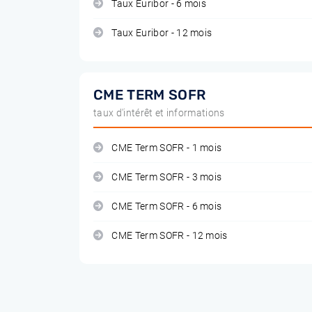
Taux Euribor - 6 mois
Taux Euribor - 12 mois
CME TERM SOFR
taux d'intérêt et informations
CME Term SOFR - 1 mois
CME Term SOFR - 3 mois
CME Term SOFR - 6 mois
CME Term SOFR - 12 mois