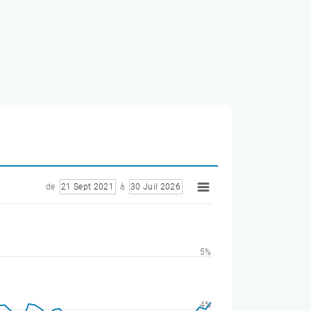
de
21 Sept 2021
à
30 Juil 2026
5%
4%