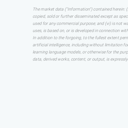
The market data ("Information") contained herein: (i)
copied, sold or further disseminated except as specif
used for any commercial purpose; and (vi) is not wa
uses, is based on, or is developed in connection with
In addition to the forgoing, to the fullest extent 
artificial intelligence, including without limitation 
learning language models, or otherwise for the purp
data, derived works, content, or output, is expressly