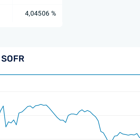
4,04506 %
 SOFR