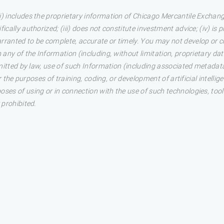
 includes the proprietary information of Chicago Mercantile Exchange In
ically authorized; (iii) does not constitute investment advice; (iv) is p
rranted to be complete, accurate or timely. You may not develop or c
 any of the Information (including, without limitation, proprietary data
permitted by law, use of such Information (including associated metad
for the purposes of training, coding, or development of artificial intell
oses of using or in connection with the use of such technologies, tool
 prohibited.