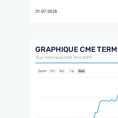
31-07-2026
GRAPHIQUE CME TERM
Taux historiques CME Term SOFR
Zoom
1m
6m
1a
tout