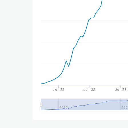
Jan '22
Juil '22
Jan '23
2022
202