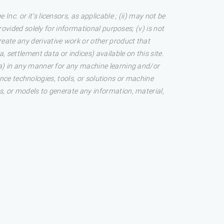
c. or it’s licensors, as applicable ; (ii) may not be
rovided solely for informational purposes; (v) is not
reate any derivative work or other product that
, settlement data or indices) available on this site.
ata) in any manner for any machine learning and/or
igence technologies, tools, or solutions or machine
s, or models to generate any information, material,