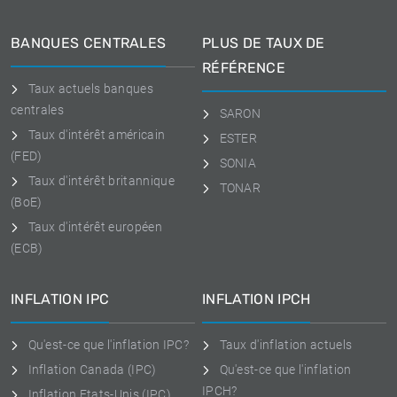
BANQUES CENTRALES
PLUS DE TAUX DE
RÉFÉRENCE
Taux actuels banques
centrales
SARON
Taux d'intérêt américain
ESTER
(FED)
SONIA
Taux d'intérêt britannique
TONAR
(BoE)
Taux d'intérêt européen
(ECB)
INFLATION IPC
INFLATION IPCH
Qu'est-ce que l'inflation IPC?
Taux d'inflation actuels
Inflation Canada (IPC)
Qu'est-ce que l'inflation
IPCH?
Inflation Etats-Unis (IPC)