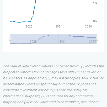
1%
0%
2022
2024
2026
2022
2024
2026
The market data ("Information") contained herein: (i) includes the
proprietary information of Chicago Mercantile Exchange Inc. or
it’s licensors, as applicable ; (ii) may not be copied, sold or further
disseminated except as specifically authorized; (iii) does not
constitute investment advice; (iv) is provided solely for
informational purposes; (v) is not used for any commercial
purpose; and (vi) is not warranted to be complete, accurate or