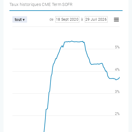
Taux historiques CME Term SOFR
de
18 Sept 2020
à
29 Juil 2026
tout ▾
5%
4%
3%
2%