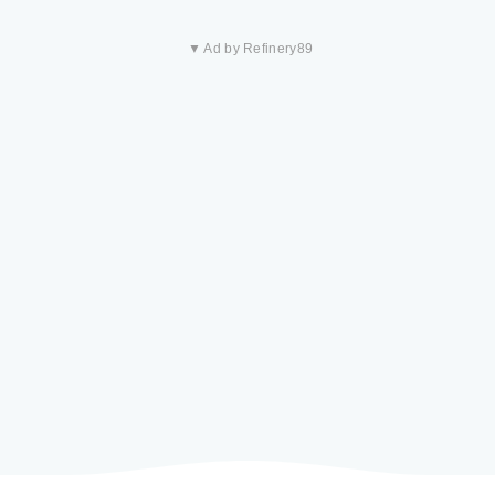
▼ Ad by Refinery89