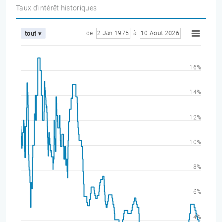
Taux d'intérêt historiques
de
2 Jan 1975
à
10 Aout 2026
tout ▾
16%
14%
12%
10%
8%
6%
4%