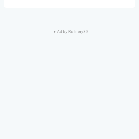
▼ Ad by Refinery89