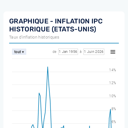
GRAPHIQUE - INFLATION IPC
HISTORIQUE (ETATS-UNIS)
Taux d'inflation historiques
de
1 Jan 1956
à
1 Juin 2026
tout ▾
14%
12%
10%
8%
6%