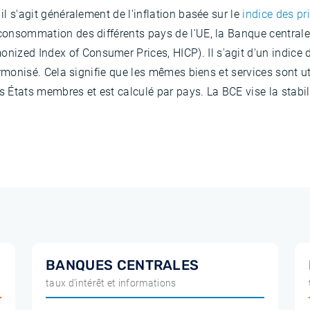
il s'agit généralement de l'inflation basée sur le
indice des pr
 consommation des différents pays de l'UE, la Banque centrale 
ized Index of Consumer Prices, HICP). Il s'agit d'un indice
harmonisé. Cela signifie que les mêmes biens et services sont ut
États membres et est calculé par pays. La BCE vise la stabili
BANQUES CENTRALES
taux d'intérêt et informations