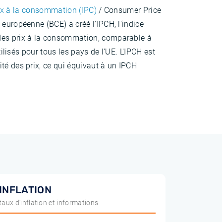
ix à la consommation (IPC)
/ Consumer Price
européenne (BCE) a créé l'IPCH, l'indice
 des prix à la consommation, comparable à
ilisés pour tous les pays de l'UE. L'IPCH est
té des prix, ce qui équivaut à un IPCH
INFLATION
taux d'inflation et informations