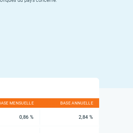
storiques du pays concerné.
BASE MENSUELLE
BASE ANNUELLE
0,86 %
2,84 %