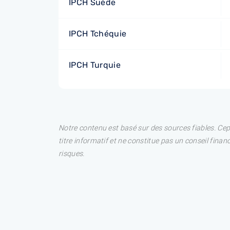
IPCH Suède
IPCH Tchéquie
IPCH Turquie
Notre contenu est basé sur des sources fiables. Ce
titre informatif et ne constitue pas un conseil fina
risques.