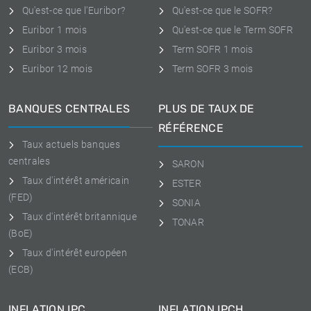
Qu'est-ce que l'Euribor?
Qu'est-ce que le SOFR?
Euribor 1 mois
Qu'est-ce que le Term SOFR
Euribor 3 mois
Term SOFR 1 mois
Euribor 12 mois
Term SOFR 3 mois
BANQUES CENTRALES
PLUS DE TAUX DE
RÉFÉRENCE
Taux actuels banques
centrales
SARON
Taux d'intérêt américain
ESTER
(FED)
SONIA
Taux d'intérêt britannique
TONAR
(BoE)
Taux d'intérêt européen
(ECB)
INFLATION IPC
INFLATION IPCH