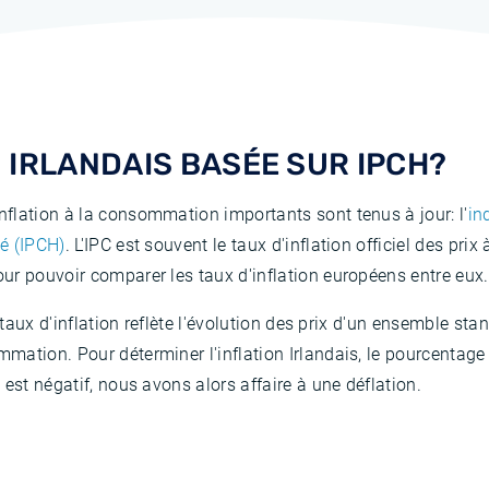
N IRLANDAIS BASÉE SUR IPCH?
flation à la consommation importants sont tenus à jour: l'
in
é (IPCH)
. L'IPC est souvent le taux d'inflation officiel des pr
ur pouvoir comparer les taux d'inflation européens entre eux.
e taux d'inflation reflète l'évolution des prix d'un ensemble s
mation. Pour déterminer l'inflation Irlandais, le pourcentag
est négatif, nous avons alors affaire à une déflation.