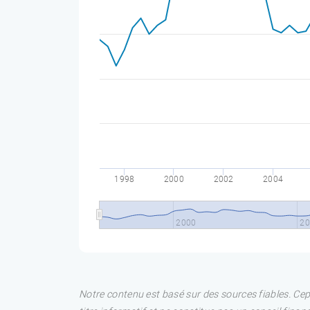
1998
2000
2002
2004
2000
20
Notre contenu est basé sur des sources fiables. Ce