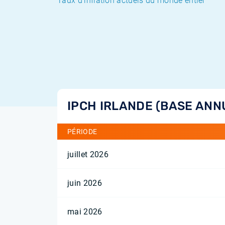
Taux d'inflation actuels du monde entier
IPCH IRLANDE (BASE ANN
PÉRIODE
juillet 2026
juin 2026
mai 2026