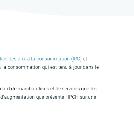
dice des prix à la consommation (IPC)
et
ix à la consommation qui est tenu à jour dans le
tandard de marchandises et de services que les
e d'augmentation que présente l'IPCH sur une