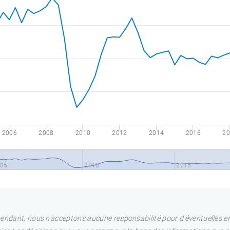
2006
2008
2010
2012
2014
2016
20
05
2010
2015
pendant, nous n'acceptons aucune responsabilité pour d'éventuelles e