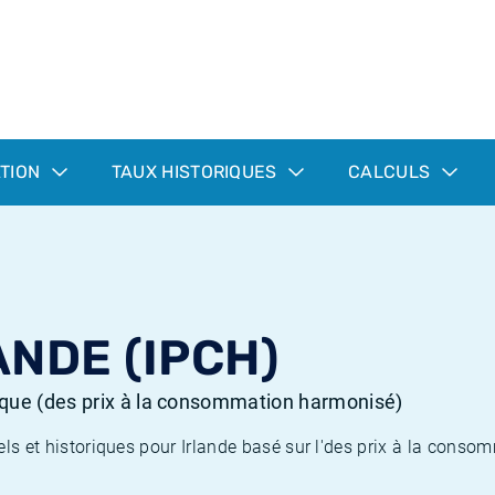
ATION
TAUX HISTORIQUES
CALCULS
ANDE (IPCH)
orique (des prix à la consommation harmonisé)
tuels et historiques pour Irlande basé sur l'des prix à la con