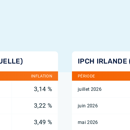
UELLE)
IPCH IRLANDE
INFLATION
PÉRIODE
3,14 %
juillet 2026
3,22 %
juin 2026
3,49 %
mai 2026