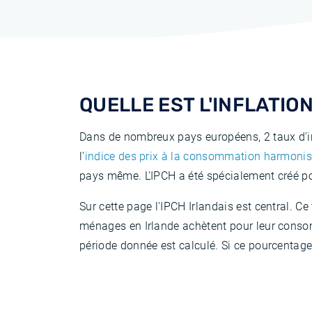
QUELLE EST L'INFLATIO
Dans de nombreux pays européens, 2 taux d'in
l'
indice des prix à la consommation harmonis
pays même. L'IPCH a été spécialement créé po
Sur cette page l'IPCH Irlandais est central. C
ménages en Irlande achètent pour leur consom
période donnée est calculé. Si ce pourcentage 