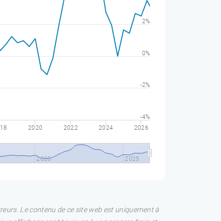
2%
0%
-2%
-4%
18
2020
2022
2024
2026
2020
2025
rreurs. Le contenu de ce site web est uniquement à