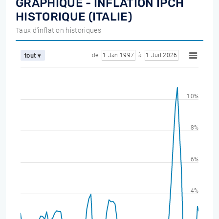
GRAPHIQUE - INFLATION IPCH
HISTORIQUE (ITALIE)
Taux d'inflation historiques
de
1 Jan 1997
à
1 Juil 2026
tout ▾
10%
8%
6%
4%