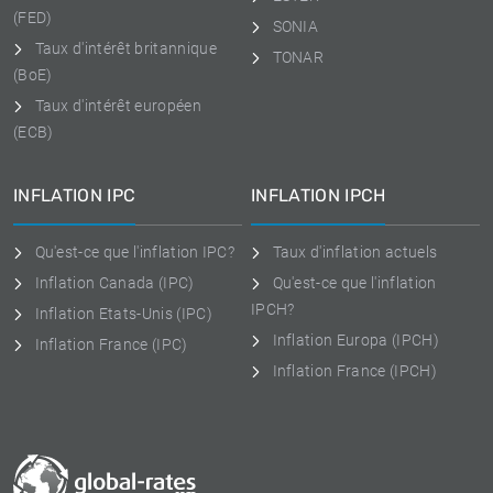
(FED)
SONIA
Taux d'intérêt britannique
TONAR
(BoE)
Taux d'intérêt européen
(ECB)
INFLATION IPC
INFLATION IPCH
Qu'est-ce que l'inflation IPC?
Taux d'inflation actuels
Inflation Canada (IPC)
Qu'est-ce que l'inflation
IPCH?
Inflation Etats-Unis (IPC)
Inflation Europa (IPCH)
Inflation France (IPC)
Inflation France (IPCH)