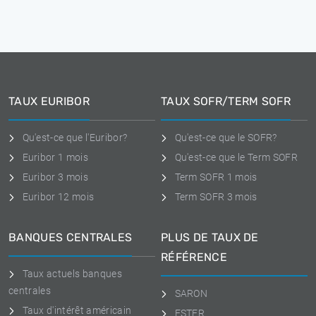
TAUX EURIBOR
TAUX SOFR/TERM SOFR
Qu'est-ce que l'Euribor?
Qu'est-ce que le SOFR?
Euribor 1 mois
Qu'est-ce que le Term SOFR
Euribor 3 mois
Term SOFR 1 mois
Euribor 12 mois
Term SOFR 3 mois
BANQUES CENTRALES
PLUS DE TAUX DE
RÉFÉRENCE
Taux actuels banques
centrales
SARON
Taux d'intérêt américain
ESTER