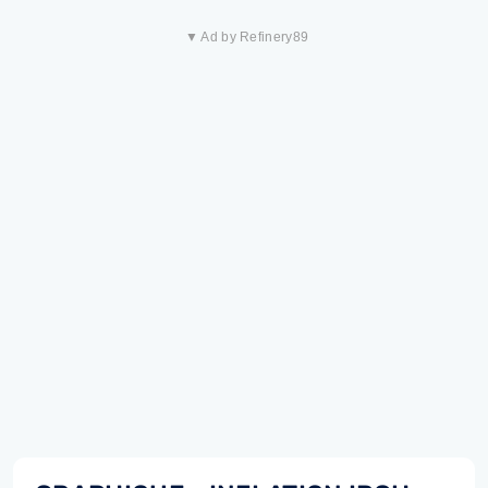
▼ Ad by Refinery89