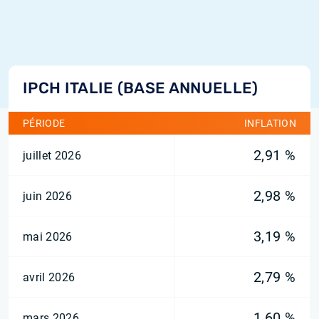
IPCH ITALIE (BASE ANNUELLE)
PÉRIODE
INFLATION
2,91 %
juillet 2026
2,98 %
juin 2026
3,19 %
mai 2026
2,79 %
avril 2026
1,60 %
mars 2026