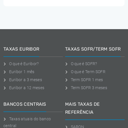
TAXAS EURIBOR
TAXAS SOFR/TERM SOFR
O que é Euribor?
O que é SOFR?
Euribor 1 mês
O que é Term SOFR
Euribor a 3 meses
Term SOFR 1 mes
Euribor a 12 meses
Term SOFR 3 meses
BANCOS CENTRAIS
MAIS TAXAS DE
REFERÊNCIA
Taxas atuais do banco
central
SARON