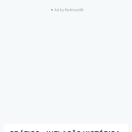
▼ Ad by Refinery89