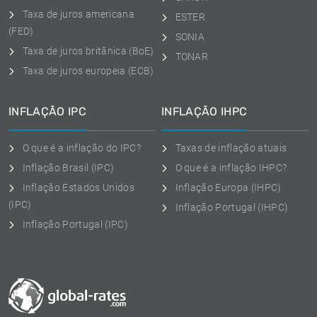
Taxa de juros americana
ESTER
(FED)
SONIA
Taxa de juros britânica (BoE)
TONAR
Taxa de juros europeia (ECB)
INFLAÇÃO IPC
INFLAÇÃO IHPC
O que é a inflação do IPC?
Taxas de inflação atuais
Inflação Brasil (IPC)
O que é a inflação IHPC?
Inflação Estados Unidos
Inflação Europa (IHPC)
(IPC)
Inflação Portugal (IHPC)
Inflação Portugal (IPC)