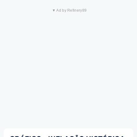
▼ Ad by Refinery89