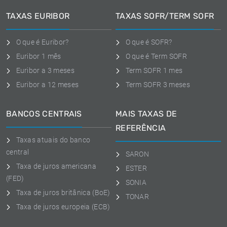
TAXAS EURIBOR
TAXAS SOFR/TERM SOFR
O que é Euribor?
O que é SOFR?
Euribor 1 mês
O que é Term SOFR
Euribor a 3 meses
Term SOFR 1 mes
Euribor a 12 meses
Term SOFR 3 meses
BANCOS CENTRAIS
MAIS TAXAS DE
REFERÊNCIA
Taxas atuais do banco
central
SARON
Taxa de juros americana
ESTER
(FED)
SONIA
Taxa de juros britânica (BoE)
TONAR
Taxa de juros europeia (ECB)