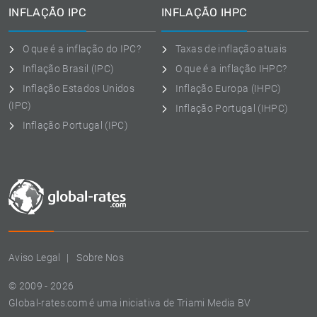
INFLAÇÃO IPC
INFLAÇÃO IHPC
O que é a inflação do IPC?
Taxas de inflação atuais
Inflação Brasil (IPC)
O que é a inflação IHPC?
Inflação Estados Unidos
Inflação Europa (IHPC)
(IPC)
Inflação Portugal (IHPC)
Inflação Portugal (IPC)
Aviso Legal
Sobre Nos
© 2009 - 2026
Global-rates.com é uma iniciativa de Triami Media BV