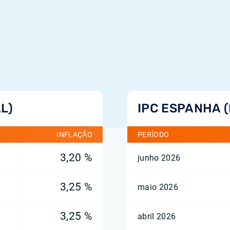
L)
IPC ESPANHA 
INFLAÇÃO
PERÍODO
3,20 %
junho 2026
3,25 %
maio 2026
3,25 %
abril 2026