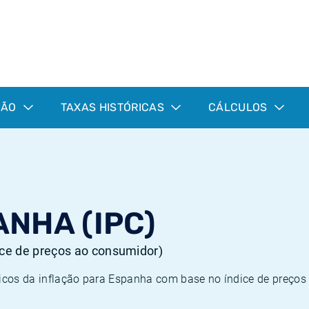
ÇÃO
TAXAS HISTÓRICAS
CÁLCULOS
NHA (IPC)
dice de preços ao consumidor)
ricos da inflação para Espanha com base no índice de preços