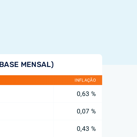
(BASE MENSAL)
INFLAÇÃO
0,63 %
0,07 %
0,43 %