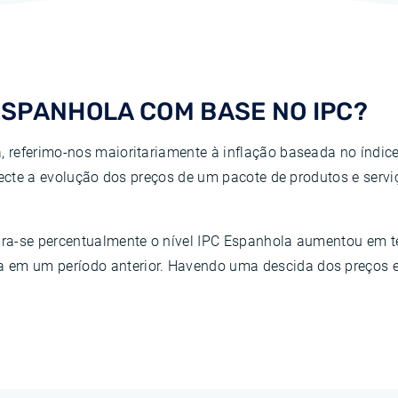
E ESPANHOLA COM BASE NO IPC?
 referimo-nos maioritariamente à inflação baseada no índic
flecte a evolução dos preços de um pacote de produtos e ser
ara-se percentualmente o nível IPC Espanhola aumentou em 
em um período anterior. Havendo uma descida dos preços es