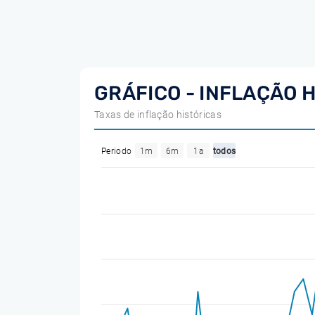
GRÁFICO - INFLAÇÃO H
Taxas de inflação históricas
Periodo
1m
6m
1a
todos