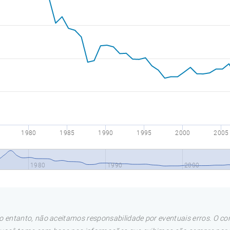
1980
1985
1990
1995
2000
2005
1980
1990
2000
 entanto, não aceitamos responsabilidade por eventuais erros. O con