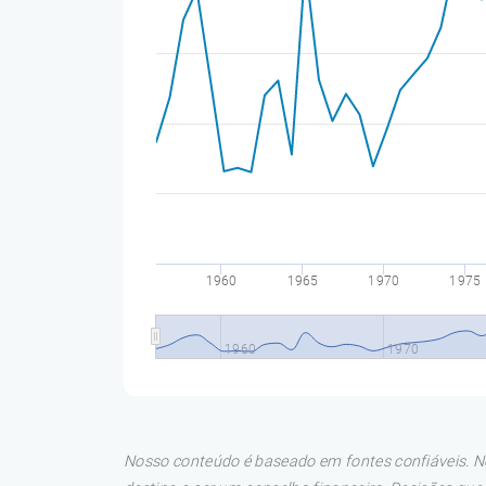
1960
1965
1970
1975
1960
1970
Nosso conteúdo é baseado em fontes confiáveis. No