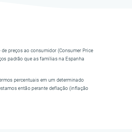
e de preços ao consumidor (Consumer Price
viços padrão que as famílias na Espanha
termos percentuais em um determinado
tamos então perante deflação (inflação