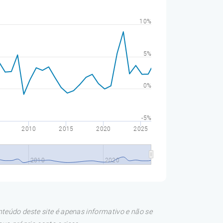
10%
5%
0%
-5%
2010
2015
2020
2025
2010
2020
teúdo deste site é apenas informativo e não se