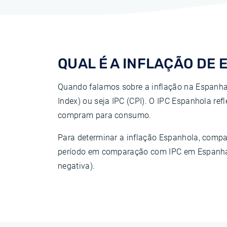
QUAL ​​É A INFLAÇÃO D
Quando falamos sobre a inflação na Espanha,
Index) ou seja IPC (CPI). O IPC Espanhola re
compram para consumo.
Para determinar a inflação Espanhola, comp
período em comparação com IPC em Espanha 
negativa).