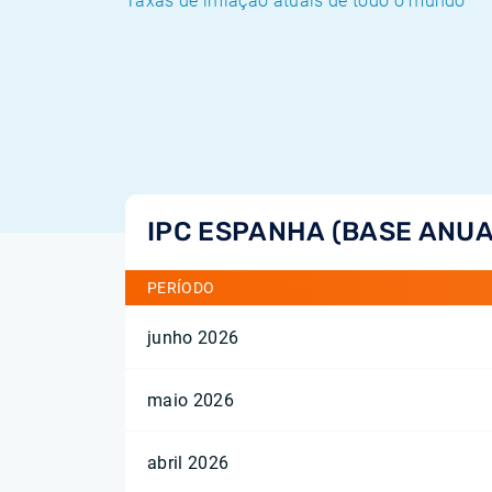
Taxas de inflação atuais de todo o mundo
IPC ESPANHA (BASE ANUA
PERÍODO
junho 2026
maio 2026
abril 2026