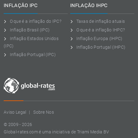
INFLAÇÃO IPC
INFLAÇÃO IHPC
O que é a inflação do IPC?
Taxas de inflação atuais
Inflação Brasil (IPC)
O que é a inflação IHPC?
Inflação Estados Unidos
Inflação Europa (IHPC)
(IPC)
Inflação Portugal (IHPC)
Inflação Portugal (IPC)
Aviso Legal
Sobre Nos
© 2009 - 2026
Global-rates.com é uma iniciativa de Triami Media BV