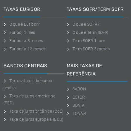
TAXAS EURIBOR
TAXAS SOFR/TERM SOFR
O que é Euribor?
O que é SOFR?
Euribor 1 mês
O que é Term SOFR
Euribor a 3 meses
Term SOFR 1 mes
Euribor a 12 meses
Term SOFR 3 meses
BANCOS CENTRAIS
MAIS TAXAS DE
REFERÊNCIA
Taxas atuais do banco
central
SARON
Taxa de juros americana
ESTER
(FED)
SONIA
Taxa de juros britânica (BoE)
TONAR
Taxa de juros europeia (ECB)