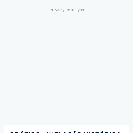
▼ Ad by Refinery89