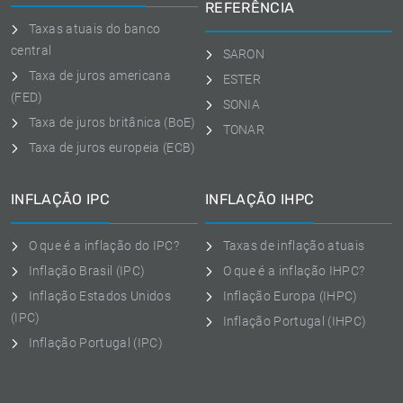
REFERÊNCIA
Taxas atuais do banco
central
SARON
Taxa de juros americana
ESTER
(FED)
SONIA
Taxa de juros britânica (BoE)
TONAR
Taxa de juros europeia (ECB)
INFLAÇÃO IPC
INFLAÇÃO IHPC
O que é a inflação do IPC?
Taxas de inflação atuais
Inflação Brasil (IPC)
O que é a inflação IHPC?
Inflação Estados Unidos
Inflação Europa (IHPC)
(IPC)
Inflação Portugal (IHPC)
Inflação Portugal (IPC)