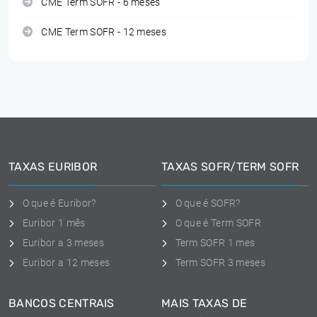
CME Term SOFR - 6 meses
CME Term SOFR - 12 meses
TAXAS EURIBOR
TAXAS SOFR/TERM SOFR
O que é Euribor?
O que é SOFR?
Euribor 1 mês
O que é Term SOFR
Euribor a 3 meses
Term SOFR 1 mes
Euribor a 12 meses
Term SOFR 3 meses
BANCOS CENTRAIS
MAIS TAXAS DE