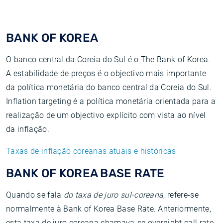
BANK OF KOREA
O banco central da Coreia do Sul é o The Bank of Korea.
A estabilidade de preços é o objectivo mais importante
da política monetária do banco central da Coreia do Sul.
Inflation targeting é a política monetária orientada para a
realização de um objectivo explícito com vista ao nível
da inflação.
Taxas de inflação coreanas atuais e históricas
BANK OF KOREA BASE RATE
Quando se fala
do taxa de juro sul-coreana
, refere-se
normalmente à Bank of Korea Base Rate. Anteriormente,
esta taxa de juro coreana chamava-se overnight call rate,