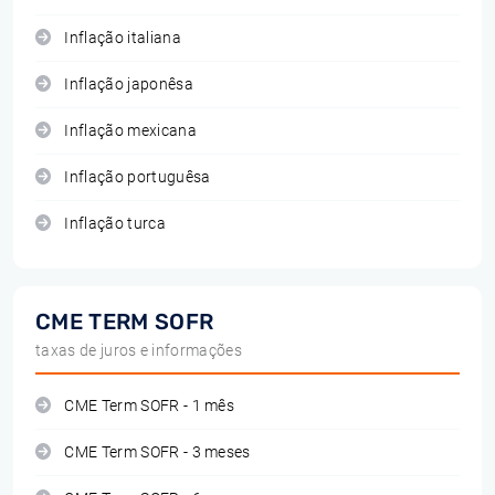
Inflação italiana
Inflação japonêsa
Inflação mexicana
Inflação portuguêsa
Inflação turca
CME TERM SOFR
taxas de juros e informações
CME Term SOFR - 1 mês
CME Term SOFR - 3 meses