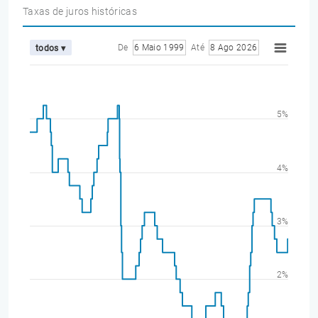
Taxas de juros históricas
De
6 Maio 1999
Até
8 Ago 2026
todos ▾
5%
4%
3%
2%