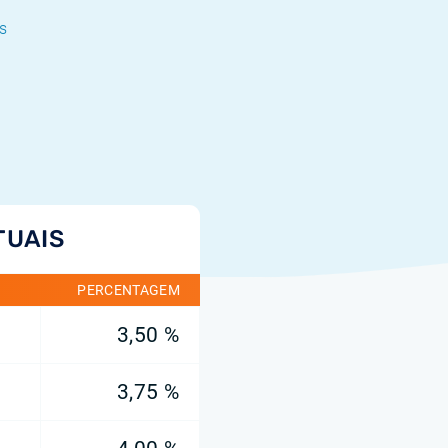
s
TUAIS
PERCENTAGEM
3,50 %
3,75 %