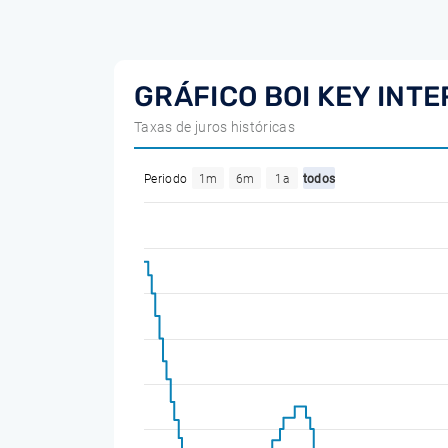
GRÁFICO BOI KEY INTE
Taxas de juros históricas
Periodo
1m
6m
1a
todos