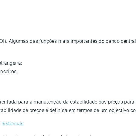
(BOI). Algumas das funções mais importantes do banco central 
trangeira;
nceiros;
rientada para a manutenção da estabilidade dos preços para, 
bilidade de preços é definida em termos de um objectivo com
 históricas