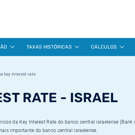
ÇÃO
TAXAS HISTÓRICAS
CÁLCULOS
e key interest rate
EST RATE - ISRAEL
icos da Key Interest Rate do banco central israelense (Bank of
ais importante do banco central israelense.