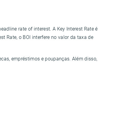
adline rate of interest. A Key Interest Rate é
 Rate, o BOI interfere no valor da taxa de
otecas, empréstimos e poupanças. Além disso,