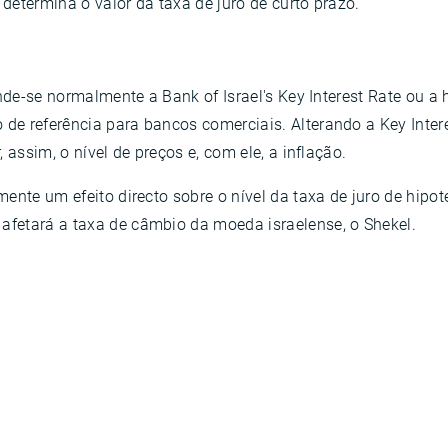
 determina o valor da taxa de juro de curto prazo.
nde-se normalmente a Bank of Israel's Key Interest Rate ou a he
e referência para bancos comerciais. Alterando a Key Interest
 assim, o nível de preços e, com ele, a inflação.
mente um efeito directo sobre o nível da taxa de juro de hip
fetará a taxa de câmbio da moeda israelense, o Shekel.