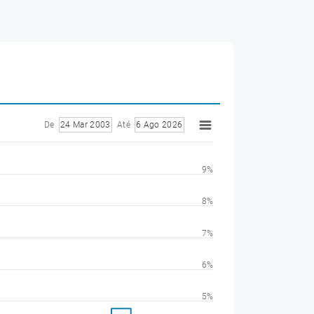
De
24 Mar 2003
Até
6 Ago 2026
9%
8%
7%
6%
5%