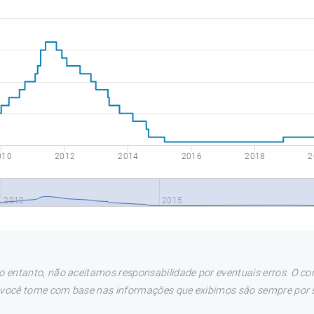
010
2012
2014
2016
2018
2
2010
2015
 entanto, não aceitamos responsabilidade por eventuais erros. O con
e você tome com base nas informações que exibimos são sempre por su