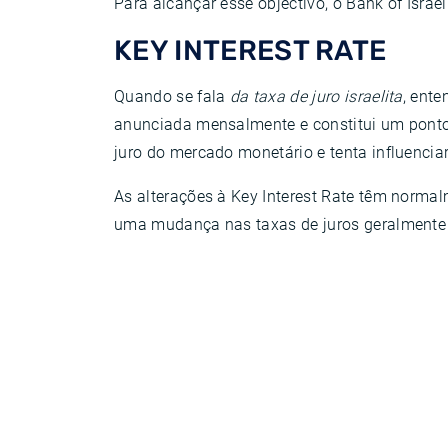
Para alcançar esse objectivo, o Bank of Israel
KEY INTEREST RATE
Quando se fala
da taxa de juro israelita
, ente
anunciada mensalmente e constitui um ponto d
juro do mercado monetário e tenta influenciar,
As alterações à Key Interest Rate têm normal
uma mudança nas taxas de juros geralmente a