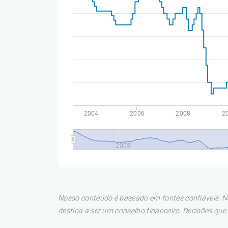
2004
2006
2008
2
2005
Nosso conteúdo é baseado em fontes confiáveis. No
destina a ser um conselho financeiro. Decisões qu