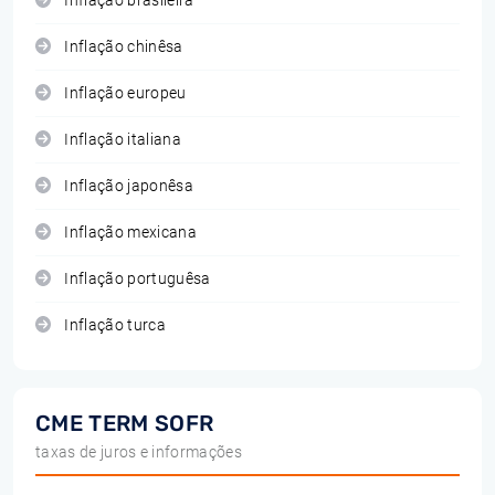
Inflação brasileira
Inflação chinêsa
Inflação europeu
Inflação italiana
Inflação japonêsa
Inflação mexicana
Inflação portuguêsa
Inflação turca
CME TERM SOFR
taxas de juros e informações