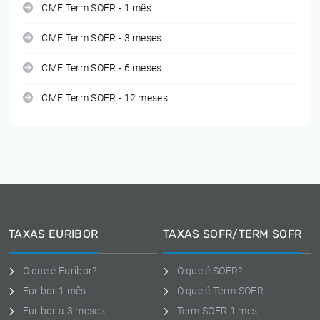
CME Term SOFR - 1 mês
CME Term SOFR - 3 meses
CME Term SOFR - 6 meses
CME Term SOFR - 12 meses
TAXAS EURIBOR
TAXAS SOFR/TERM SOFR
O que é Euribor?
O que é SOFR?
Euribor 1 mês
O que é Term SOFR
Euribor a 3 meses
Term SOFR 1 mes