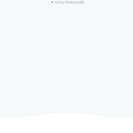
▼ Ad by Refinery89