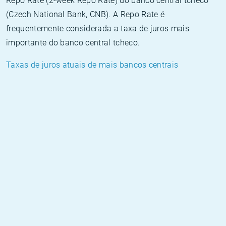
Repo Rate (2-week Repo Rate) do banco central tcheco
(Czech National Bank, CNB). A Repo Rate é
frequentemente considerada a taxa de juros mais
importante do banco central tcheco.
Taxas de juros atuais de mais bancos centrais