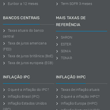
Euribor a 12 meses
Term SOFR 3 meses
BANCOS CENTRAIS
MAIS TAXAS DE
REFERÊNCIA
Taxas atuais do banco
central
SARON
Taxa de juros americana
ESTER
(FED)
SONIA
Taxa de juros britânica (BoE)
TONAR
Taxa de juros europeia (ECB)
INFLAÇÃO IPC
INFLAÇÃO IHPC
O que é a inflação do IPC?
Taxas de inflação atuais
Inflação Brasil (IPC)
O que é a inflação IHPC?
Inflação Estados Unidos
Inflação Europa (IHPC)
(IPC)