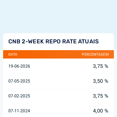
CNB 2-WEEK REPO RATE ATUAIS
DATA
PERCENTAGEM
3,75 %
19-06-2026
3,50 %
07-05-2025
3,75 %
07-02-2025
4,00 %
07-11-2024