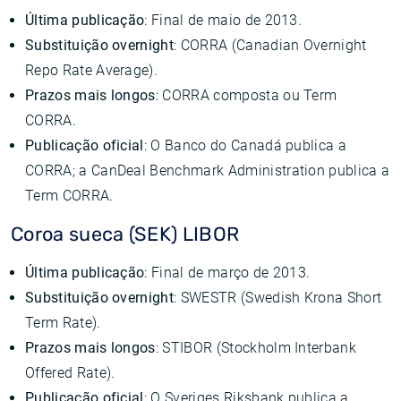
Última publicação
: Final de maio de 2013.
Substituição overnight
: CORRA (Canadian Overnight
Repo Rate Average).
Prazos mais longos
: CORRA composta ou Term
CORRA.
Publicação oficial
: O Banco do Canadá publica a
CORRA; a CanDeal Benchmark Administration publica a
Term CORRA.
Coroa sueca (SEK) LIBOR
Última publicação
: Final de março de 2013.
Substituição overnight
: SWESTR (Swedish Krona Short
Term Rate).
Prazos mais longos
: STIBOR (Stockholm Interbank
Offered Rate).
Publicação oficial
: O Sveriges Riksbank publica a