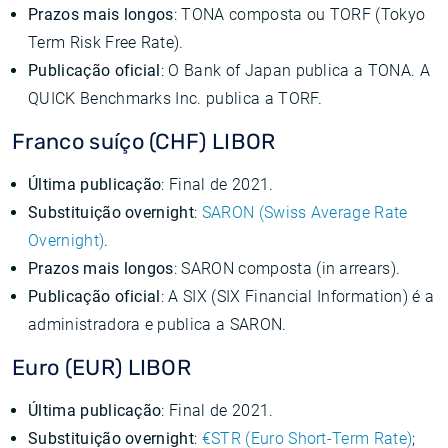
Prazos mais longos
: TONA composta ou TORF (Tokyo
Term Risk Free Rate).
Publicação oficial
: O Bank of Japan publica a TONA. A
QUICK Benchmarks Inc. publica a TORF.
Franco suíço (CHF) LIBOR
Última publicação
: Final de 2021.
Substituição overnight
:
SARON (Swiss Average Rate
Overnight)
.
Prazos mais longos
: SARON composta (in arrears).
Publicação oficial
: A SIX (SIX Financial Information) é a
administradora e publica a SARON.
Euro (EUR) LIBOR
Última publicação
: Final de 2021.
Substituição overnight
:
€STR (Euro Short-Term Rate)
;