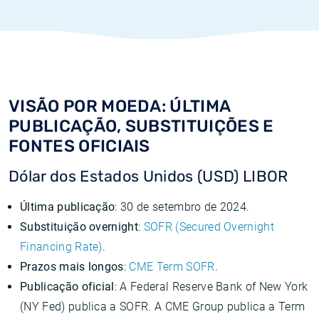
VISÃO POR MOEDA: ÚLTIMA
PUBLICAÇÃO, SUBSTITUIÇÕES E
FONTES OFICIAIS
Dólar dos Estados Unidos (USD) LIBOR
Última publicação
: 30 de setembro de 2024.
Substituição overnight
:
SOFR (Secured Overnight
Financing Rate)
.
Prazos mais longos
:
CME Term SOFR
.
Publicação oficial
: A Federal Reserve Bank of New York
(NY Fed) publica a SOFR. A CME Group publica a Term