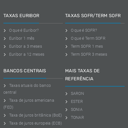
TAXAS EURIBOR
TAXAS SOFR/TERM SOFR
O que é Euribor?
O que é SOFR?
Euribor 1 mês
O que é Term SOFR
Euribor a 3 meses
Term SOFR 1 mes
Euribor a 12 meses
Term SOFR 3 meses
BANCOS CENTRAIS
MAIS TAXAS DE
REFERÊNCIA
Taxas atuais do banco
central
SARON
Taxa de juros americana
ESTER
(FED)
SONIA
Taxa de juros britânica (BoE)
TONAR
Taxa de juros europeia (ECB)