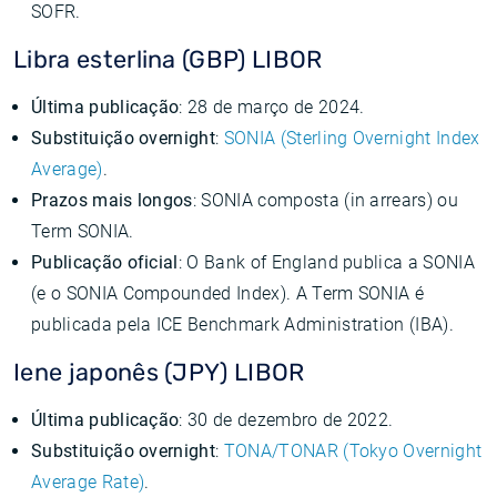
SOFR.
Libra esterlina (GBP) LIBOR
Última publicação
: 28 de março de 2024.
Substituição overnight
:
SONIA (Sterling Overnight Index
Average)
.
Prazos mais longos
: SONIA composta (in arrears) ou
Term SONIA.
Publicação oficial
: O Bank of England publica a SONIA
(e o SONIA Compounded Index). A Term SONIA é
publicada pela ICE Benchmark Administration (IBA).
Iene japonês (JPY) LIBOR
Última publicação
: 30 de dezembro de 2022.
Substituição overnight
:
TONA/TONAR (Tokyo Overnight
Average Rate)
.