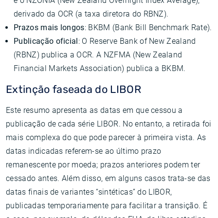
é o NZONIA (New Zealand Overnight Index Average),
derivado da OCR (a taxa diretora do RBNZ).
Prazos mais longos
: BKBM (Bank Bill Benchmark Rate).
Publicação oficial
: O Reserve Bank of New Zealand
(RBNZ) publica a OCR. A NZFMA (New Zealand
Financial Markets Association) publica a BKBM.
Extinção faseada do LIBOR
Este resumo apresenta as datas em que cessou a
publicação de cada série LIBOR. No entanto, a retirada foi
mais complexa do que pode parecer à primeira vista. As
datas indicadas referem-se ao último prazo
remanescente por moeda; prazos anteriores podem ter
cessado antes. Além disso, em alguns casos trata-se das
datas finais de variantes “sintéticas” do LIBOR,
publicadas temporariamente para facilitar a transição. É