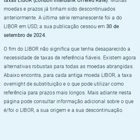
taxas LIBOR (London InterBank Offered Rate)
. Muitas
moedas e prazos já tinham sido descontinuados
anteriormente. A última série remanescente foi a do
LIBOR em USD; a sua publicação cessou em
30 de
setembro de 2024
.
O fim do LIBOR não significa que tenha desaparecido a
necessidade de taxas de referência fiáveis. Existem agora
alternativas robustas para todas as moedas abrangidas.
Abaixo encontra, para cada antiga moeda LIBOR, a taxa
overnight de substituição e o que pode utilizar como
referência para prazos mais longos. Mais adiante nesta
página pode consultar informação adicional sobre o que
é/foi o LIBOR, a sua origem e a sua descontinuação.