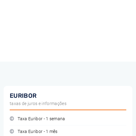
EURIBOR
taxas de juros e informações
Taxa Euribor - 1 semana
Taxa Euribor - 1 mês