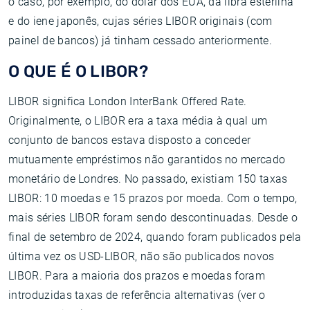
o caso, por exemplo, do dólar dos EUA, da libra esterlina
e do iene japonês, cujas séries LIBOR originais (com
painel de bancos) já tinham cessado anteriormente.
O QUE É O LIBOR?
LIBOR significa London InterBank Offered Rate.
Originalmente, o LIBOR era a taxa média à qual um
conjunto de bancos estava disposto a conceder
mutuamente empréstimos não garantidos no mercado
monetário de Londres. No passado, existiam 150 taxas
LIBOR: 10 moedas e 15 prazos por moeda. Com o tempo,
mais séries LIBOR foram sendo descontinuadas. Desde o
final de setembro de 2024, quando foram publicados pela
última vez os USD-LIBOR, não são publicados novos
LIBOR. Para a maioria dos prazos e moedas foram
introduzidas taxas de referência alternativas (ver o