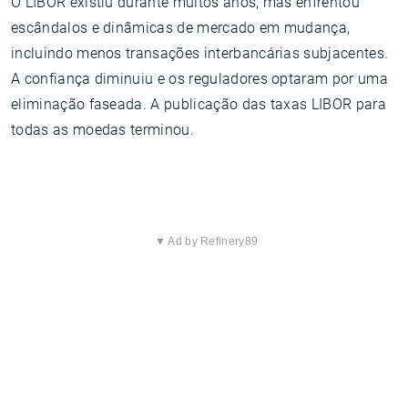
O LIBOR existiu durante muitos anos, mas enfrentou
escândalos e dinâmicas de mercado em mudança,
incluindo menos transações interbancárias subjacentes.
A confiança diminuiu e os reguladores optaram por uma
eliminação faseada. A publicação das taxas LIBOR para
todas as moedas terminou.
▼ Ad by Refinery89