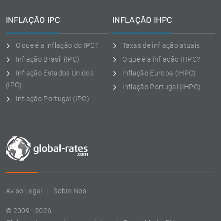
INFLAÇÃO IPC
INFLAÇÃO IHPC
O que é a inflação do IPC?
Taxas de inflação atuais
Inflação Brasil (IPC)
O que é a inflação IHPC?
Inflação Estados Unidos
Inflação Europa (IHPC)
(IPC)
Inflação Portugal (IHPC)
Inflação Portugal (IPC)
Aviso Legal
Sobre Nos
© 2009 - 2026