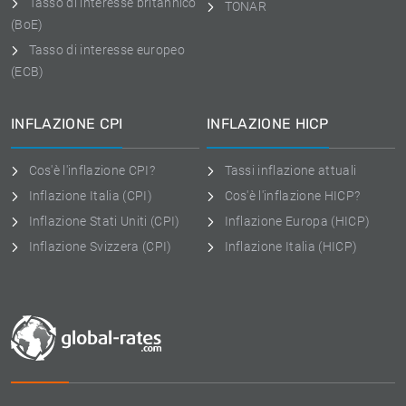
Tasso di interesse britannico
TONAR
(BoE)
Tasso di interesse europeo
(ECB)
INFLAZIONE CPI
INFLAZIONE HICP
Cos'è l'inflazione CPI?
Tassi inflazione attuali
Inflazione Italia (CPI)
Cos'è l'inflazione HICP?
Inflazione Stati Uniti (CPI)
Inflazione Europa (HICP)
Inflazione Svizzera (CPI)
Inflazione Italia (HICP)