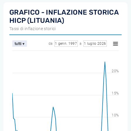
GRAFICO - INFLAZIONE STORICA
HICP (LITUANIA)
Tassi di inflazione storici
da
1 genn. 1997
a
1 luglio 2026
tutti ▾
20%
15%
10%