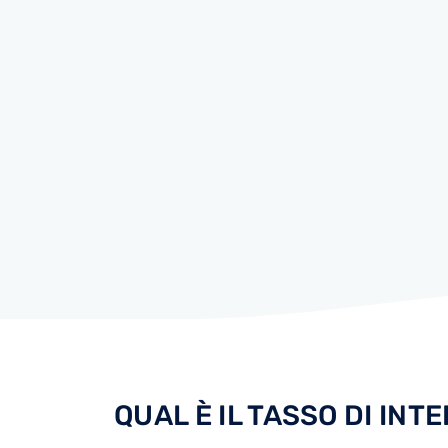
QUAL ​​È IL TASSO DI IN