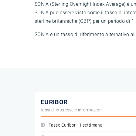
SONIA (Sterling Overnight Index Average) è un
SONIA può essere visto come il tasso di intere
sterline britanniche (GBP) per un periodo di 1 
SONIA è un tasso di riferimento alternativo a
EURIBOR
tassi di interesse e informazioni
Tasso Euribor - 1 settimana