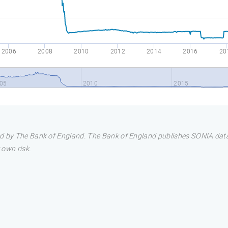
2006
2008
2010
2012
2014
2016
20
05
2010
2015
hed by The Bank of England. The Bank of England publishes SONIA d
 own risk.