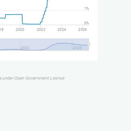
1%
0%
18
2020
2022
2024
2026
2020
2025
ata under Open Government Licence