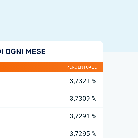
I OGNI MESE
PERCENTUALE
3,7321 %
3,7309 %
3,7291 %
3,7295 %