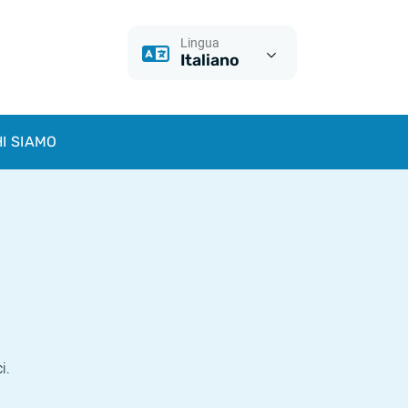
Lingua
Italiano
I SIAMO
i.