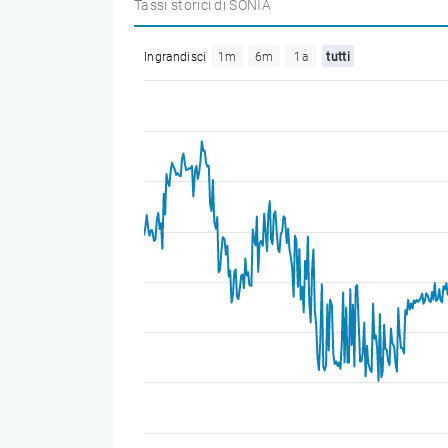
Tassi storici di SONIA
Ingrandisci
1m
6m
1a
tutti