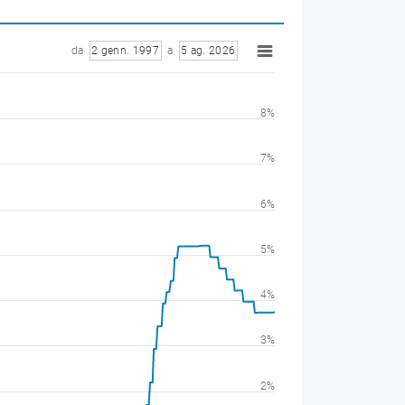
da
2 genn. 1997
a
5 ag. 2026
8%
7%
6%
5%
4%
3%
2%