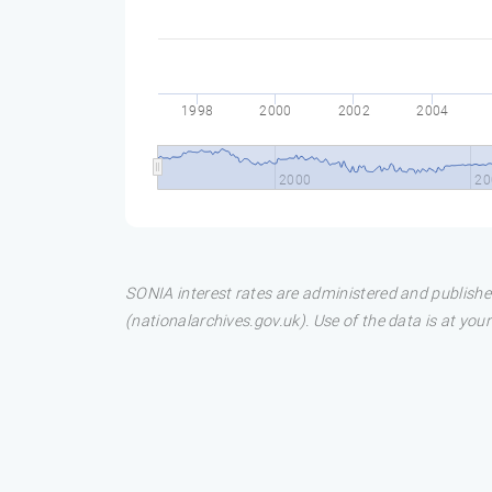
1998
2000
2002
2004
2000
20
SONIA interest rates are administered and publis
(nationalarchives.gov.uk). Use of the data is at your