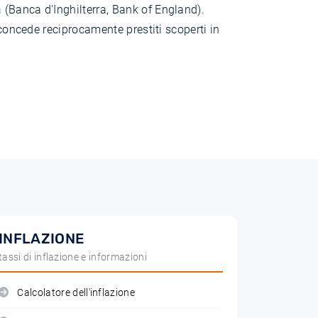
a
(Banca d'Inghilterra, Bank of England).
 concede reciprocamente prestiti scoperti in
INFLAZIONE
tassi di inflazione e informazioni
Calcolatore dell'inflazione