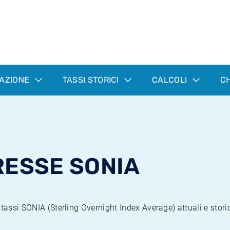
LAZIONE
TASSI STORICI
CALCOLI
CH
RESSE SONIA
tassi SONIA (Sterling Overnight Index Average) attuali e storic