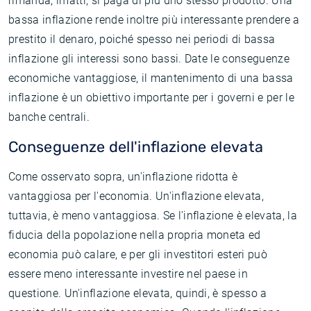
rimanda, infatti, si paga di più uno stesso prodotto. Una
bassa inflazione rende inoltre più interessante prendere a
prestito il denaro, poiché spesso nei periodi di bassa
inflazione gli interessi sono bassi. Date le conseguenze
economiche vantaggiose, il mantenimento di una bassa
inflazione è un obiettivo importante per i governi e per le
banche centrali.
Conseguenze dell'inflazione elevata
Come osservato sopra, un'inflazione ridotta è
vantaggiosa per l'economia. Un'inflazione elevata,
tuttavia, è meno vantaggiosa. Se l'inflazione è elevata, la
fiducia della popolazione nella propria moneta ed
economia può calare, e per gli investitori esteri può
essere meno interessante investire nel paese in
questione. Un'inflazione elevata, quindi, è spesso a