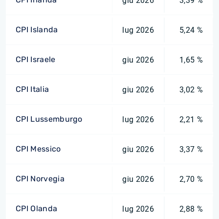
giu 2026
3,39 %
CPI Islanda
lug 2026
5,24 %
CPI Israele
giu 2026
1,65 %
CPI Italia
giu 2026
3,02 %
CPI Lussemburgo
lug 2026
2,21 %
CPI Messico
giu 2026
3,37 %
CPI Norvegia
giu 2026
2,70 %
CPI Olanda
lug 2026
2,88 %