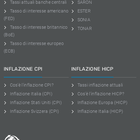
Tassi attuali banche centrali
SARON
Tasso di interesse americano
ESTER
(FED)
SONIA
Tasso di interesse britannico
TONAR
(BoE)
Tasso di interesse europeo
(ECB)
INFLAZIONE CPI
INFLAZIONE HICP
Cos'è l'inflazione CPI?
Tassi inflazione attuali
Inflazione Italia (CPI)
Cos'è l'inflazione HICP?
Inflazione Stati Uniti (CPI)
Inflazione Europa (HICP)
Inflazione Svizzera (CPI)
Inflazione Italia (HICP)