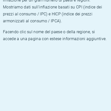
inflazione per un gran numero di paesi e regioni.
Mostriamo dati sull'inflazione basati su CPI (indice dei
prezzi al consumo / IPC) e HICP (indice dei prezzi
armonizzati al consumo / IPCA).
Facendo clic sul nome del paese o della regione, si
accede a una pagina con estese informazioni aggiuntive.