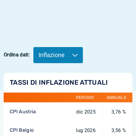
Inflazione
Ordina dati:
TASSI DI INFLAZIONE ATTUALI
PERIODO
ANNUALE
CPI Austria
dic 2025
3,76 %
CPI Belgio
lug 2026
3,56 %