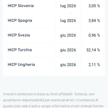
HICP Slovenia
lug 2026
3,05 %
HICP Spagna
lug 2026
3,84 %
HICP Svezia
giu 2026
0,96 %
HICP Turchia
giu 2026
32,14 %
HICP Ungheria
giu 2026
2,11 %
Il nostro contenuto si basa su fonti affidabili. Tuttavia, non
accettiamo responsabilità per eventuali errori. Il contenuto di
questo sito web è solo a scopo informativo e non intende fornire