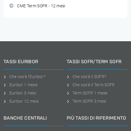
CME Term SOFR - 12 mesi
TASSI EURIBOR
TASSI SOFR/TERM SOFR
Che cos'è l'Euribor?
Che cos'è il SOFR?
Euribor 1 mese
Che cos'è il Term SOFR
Euribor 3 mesi
Term SOFR 1 mese
Euribor 12 mesi
Term SOFR 3 mesi
BANCHE CENTRALI
PIÙ TASSI DI RIFERIMENTO