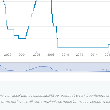
2002
2004
2006
2008
2010
2012
2014
20
0
2005
2010
2015
avia, non accettiamo responsabilità per eventuali errori. Il contenuto 
i che prendi in base alle informazioni che mostriamo sono sempre a tuo