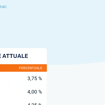
trali
E ATTUALE
PERCENTUALE
3,75 %
4,00 %