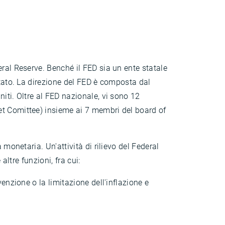
ral Reserve. Benché il FED sia un ente statale
stato. La direzione del FED è composta dal
iti. Oltre al FED nazionale, vi sono 12
et Comittee) insieme ai 7 membri del board of
monetaria. Un'attività di rilievo del Federal
altre funzioni, fra cui:
venzione o la limitazione dell'inflazione e