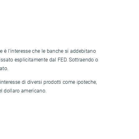
e è l'interesse che le banche si addebitano
fissato esplicitamente dal FED. Sottraendo o
ato.
'interesse di diversi prodotti come ipoteche,
del dollaro americano.