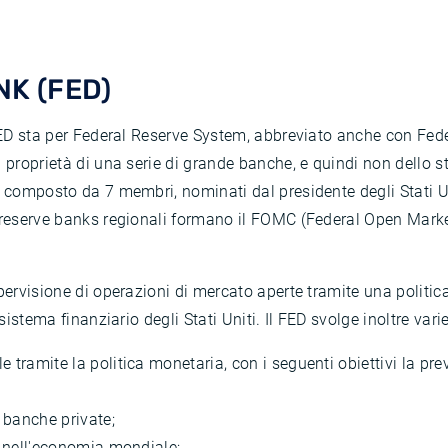
K (FED)
 FED sta per Federal Reserve System, abbreviato anche con Fede
 proprietà di una serie di grande banche, e quindi non dello 
s composto da 7 membri, nominati dal presidente degli Stati Un
e reserve banks regionali formano il FOMC (Federal Open Mark
ervisione di operazioni di mercato aperte tramite una politica 
istema finanziario degli Stati Uniti. Il FED svolge inoltre varie 
 tramite la politica monetaria, con i seguenti obiettivi la pre
 banche private;
ti nell'economia mondiale;