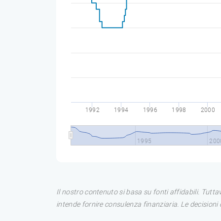
1992
1994
1996
1998
2000
1995
200
Il nostro contenuto si basa su fonti affidabili. Tutt
intende fornire consulenza finanziaria. Le decision