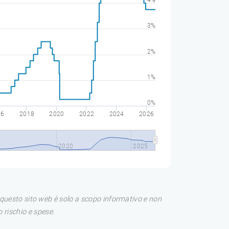
4%
3%
2%
1%
0%
16
2018
2020
2022
2024
2026
2020
2025
di questo sito web è solo a scopo informativo e non
 rischio e spese.