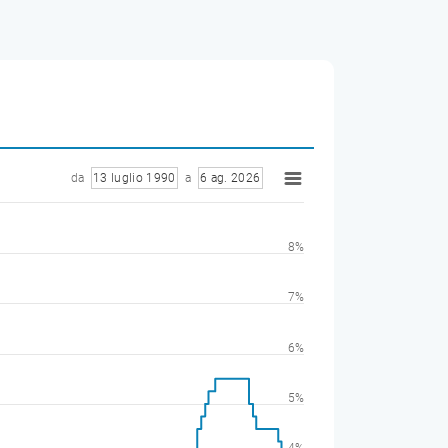
da
13 luglio 1990
a
6 ag. 2026
8%
7%
6%
5%