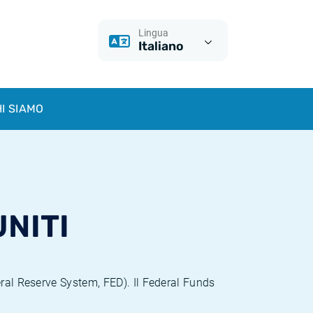
Lingua
Italiano
I SIAMO
UNITI
eral Reserve System, FED). Il Federal Funds