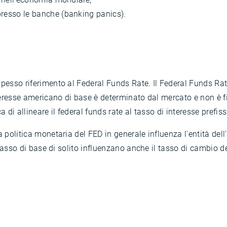
presso le banche (banking panics).
spesso riferimento al Federal Funds Rate. Il Federal Funds Rat
interesse americano di base è determinato dal mercato e non è 
 di allineare il federal funds rate al tasso di interesse prefiss
 politica monetaria del FED in generale influenza l'entità dell
l tasso di base di solito influenzano anche il tasso di cambio 