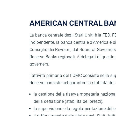
AMERICAN CENTRAL BAN
La banca centrale degli Stati Uniti è la FED.
indipendente, la banca centrale d'America è di
Consiglio dei Revisori, dal Board of Governer
Reserve Banks regionali. 5 delegati di quest
governers.
L'attività primaria del FOMC consiste nella sup
Reserve consiste nel garantire la stabilità del s
la gestione della riserva monetaria nazionale
della deflazione (stabilità dei prezzi);
la supervisione e la regolamentazione delle
il rafforzamento dello stato degli Stati Uni