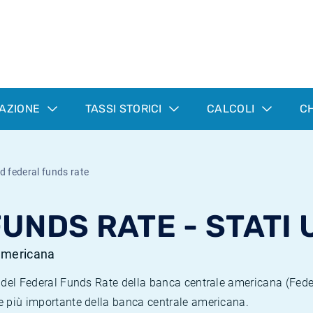
LAZIONE
TASSI STORICI
CALCOLI
CH
d federal funds rate
UNDS RATE - STATI 
 americana
ci del Federal Funds Rate della banca centrale americana (Fed
se più importante della banca centrale americana.