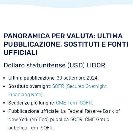
PANORAMICA PER VALUTA: ULTIMA
PUBBLICAZIONE, SOSTITUTI E FONTI
UFFICIALI
Dollaro statunitense (USD) LIBOR
Ultima pubblicazione
: 30 settembre 2024.
Sostituto overnight
:
SOFR (Secured Overnight
Financing Rate)
.
Scadenze più lunghe
:
CME Term SOFR
.
Pubblicazione ufficiale
: La Federal Reserve Bank of
New York (NY Fed) pubblica SOFR. CME Group
pubblica Term SOFR.