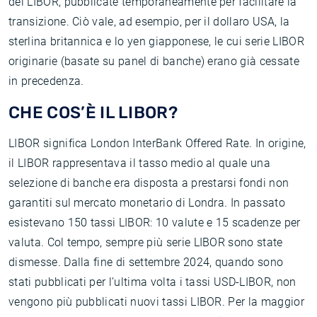
del LIBOR, pubblicate temporaneamente per facilitare la
transizione. Ciò vale, ad esempio, per il dollaro USA, la
sterlina britannica e lo yen giapponese, le cui serie LIBOR
originarie (basate su panel di banche) erano già cessate
in precedenza.
CHE COS’È IL LIBOR?
LIBOR significa London InterBank Offered Rate. In origine,
il LIBOR rappresentava il tasso medio al quale una
selezione di banche era disposta a prestarsi fondi non
garantiti sul mercato monetario di Londra. In passato
esistevano 150 tassi LIBOR: 10 valute e 15 scadenze per
valuta. Col tempo, sempre più serie LIBOR sono state
dismesse. Dalla fine di settembre 2024, quando sono
stati pubblicati per l’ultima volta i tassi USD-LIBOR, non
vengono più pubblicati nuovi tassi LIBOR. Per la maggior