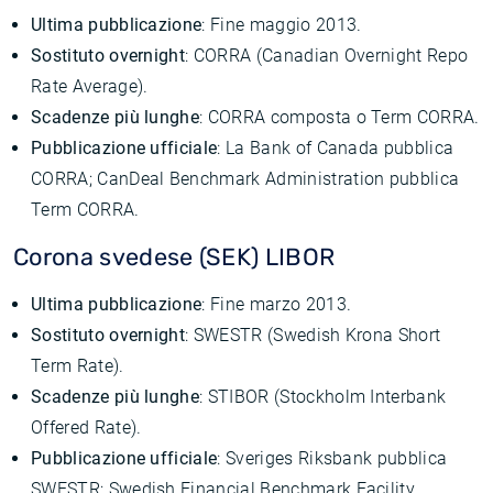
Ultima pubblicazione
: Fine maggio 2013.
Sostituto overnight
: CORRA (Canadian Overnight Repo
Rate Average).
Scadenze più lunghe
: CORRA composta o Term CORRA.
Pubblicazione ufficiale
: La Bank of Canada pubblica
CORRA; CanDeal Benchmark Administration pubblica
Term CORRA.
Corona svedese (SEK) LIBOR
Ultima pubblicazione
: Fine marzo 2013.
Sostituto overnight
: SWESTR (Swedish Krona Short
Term Rate).
Scadenze più lunghe
: STIBOR (Stockholm Interbank
Offered Rate).
Pubblicazione ufficiale
: Sveriges Riksbank pubblica
SWESTR; Swedish Financial Benchmark Facility