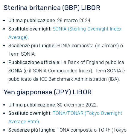
Sterlina britannica (GBP) LIBOR
Ultima pubblicazione
: 28 marzo 2024.
Sostituto overnight
:
SONIA (Sterling Overnight Index
Average)
.
Scadenze più lunghe
: SONIA composta (in arrears) o
Term SONIA.
Pubblicazione ufficiale
: La Bank of England pubblica
SONIA (e il SONIA Compounded Index). Term SONIA è
pubblicato da ICE Benchmark Administration (IBA).
Yen giapponese (JPY) LIBOR
Ultima pubblicazione
: 30 dicembre 2022.
Sostituto overnight
:
TONA/TONAR (Tokyo Overnight
Average Rate)
.
Scadenze più lunghe
: TONA composta o TORF (Tokyo