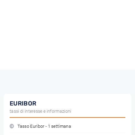
EURIBOR
tassi di interesse e informazioni
Tasso Euribor - 1 settimana