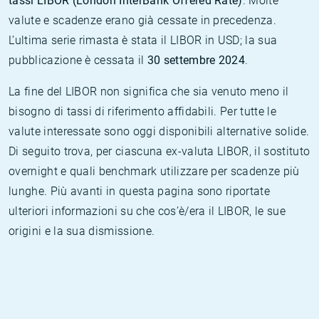
tassi LIBOR (London InterBank Offered Rate)
. Molte
valute e scadenze erano già cessate in precedenza.
L’ultima serie rimasta è stata il LIBOR in USD; la sua
pubblicazione è cessata il
30 settembre 2024
.
La fine del LIBOR non significa che sia venuto meno il
bisogno di tassi di riferimento affidabili. Per tutte le
valute interessate sono oggi disponibili alternative solide.
Di seguito trova, per ciascuna ex-valuta LIBOR, il sostituto
overnight e quali benchmark utilizzare per scadenze più
lunghe. Più avanti in questa pagina sono riportate
ulteriori informazioni su che cos’è/era il LIBOR, le sue
origini e la sua dismissione.