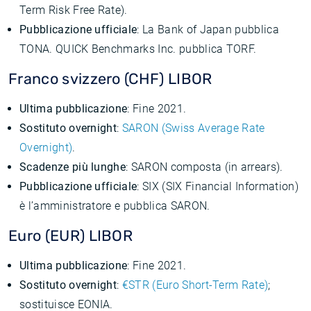
Term Risk Free Rate).
Pubblicazione ufficiale
: La Bank of Japan pubblica
TONA. QUICK Benchmarks Inc. pubblica TORF.
Franco svizzero (CHF) LIBOR
Ultima pubblicazione
: Fine 2021.
Sostituto overnight
:
SARON (Swiss Average Rate
Overnight)
.
Scadenze più lunghe
: SARON composta (in arrears).
Pubblicazione ufficiale
: SIX (SIX Financial Information)
è l’amministratore e pubblica SARON.
Euro (EUR) LIBOR
Ultima pubblicazione
: Fine 2021.
Sostituto overnight
:
€STR (Euro Short-Term Rate)
;
sostituisce EONIA.