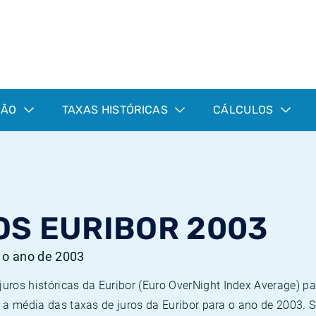
ÇÃO
TAXAS HISTÓRICAS
CÁLCULOS
OS EURIBOR 2003
a o ano de 2003
ros históricas da Euribor (Euro OverNight Index Average) pa
 e a média das taxas de juros da Euribor para o ano de 2003.