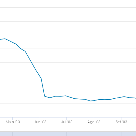
Maio '03
Jun '03
Jul '03
Ago '03
Set '03