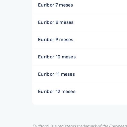
Euribor 7 meses
Euribor 8 meses
Euribor 9 meses
Euribor 10 meses
Euribor 11 meses
Euribor 12 meses
Euribor® is a registered trademark of the European