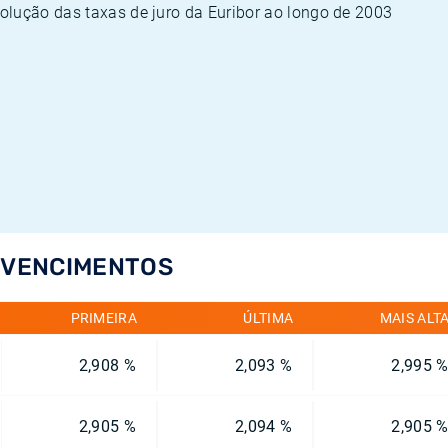
olução das taxas de juro da Euribor ao longo de 2003
S VENCIMENTOS
PRIMEIRA
ÚLTIMA
MAIS ALT
2,908 %
2,093 %
2,995 
2,905 %
2,094 %
2,905 