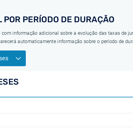
L POR PERÍODO DE DURAÇÃO
 com informação adicional sobre a evolução das taxas de ju
arecerá automaticamente informação sobre o período de dur
ses
ESES