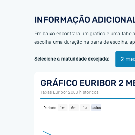
INFORMAÇÃO ADICIONA
Em baixo encontrará um gráfico e uma tabela
escolha uma duração na barra de escolha, ap
2 me
Selecione a maturidade desejada:
GRÁFICO EURIBOR 2 M
Taxas Euribor 2003 históricos
Periodo
1m
6m
1a
todos