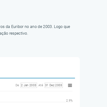
ros da Euribor no ano de 2003. Logo que
ação respectivo.
De
2 Jan 2003
Até
31 Dez 2003
2.9%