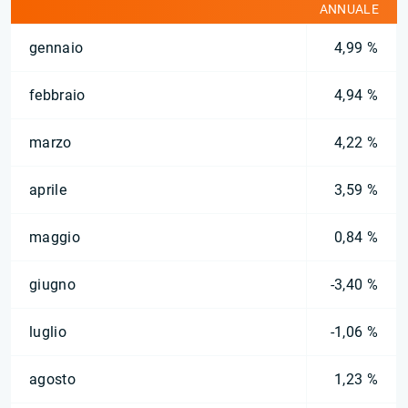
ANNUALE
gennaio
4,99 %
febbraio
4,94 %
marzo
4,22 %
aprile
3,59 %
maggio
0,84 %
giugno
-3,40 %
luglio
-1,06 %
agosto
1,23 %