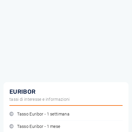
EURIBOR
tassi di interesse e informazioni
Tasso Euribor - 1 settimana
Tasso Euribor - 1 mese