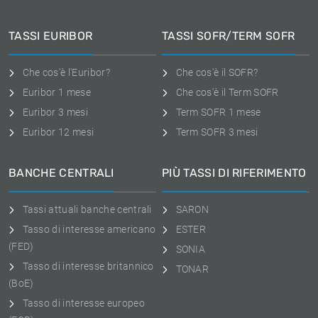
TASSI EURIBOR
TASSI SOFR/TERM SOFR
Che cos'è l'Euribor?
Che cos'è il SOFR?
Euribor 1 mese
Che cos'è il Term SOFR
Euribor 3 mesi
Term SOFR 1 mese
Euribor 12 mesi
Term SOFR 3 mesi
BANCHE CENTRALI
PIÙ TASSI DI RIFERIMENTO
Tassi attuali banche centrali
SARON
Tasso di interesse americano
ESTER
(FED)
SONIA
Tasso di interesse britannico
TONAR
(BoE)
Tasso di interesse europeo