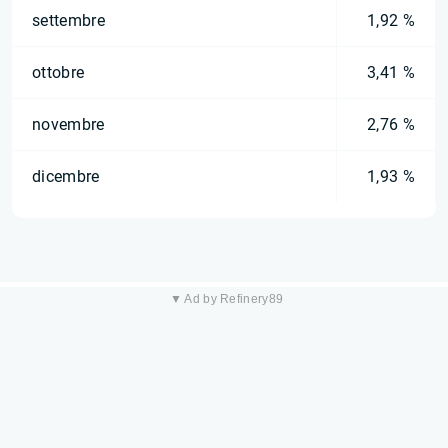
settembre
1,92 %
ottobre
3,41 %
novembre
2,76 %
dicembre
1,93 %
▼ Ad by Refinery89