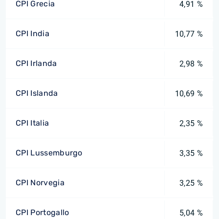
CPI Grecia
4,91 %
CPI India
10,77 %
CPI Irlanda
2,98 %
CPI Islanda
10,69 %
CPI Italia
2,35 %
CPI Lussemburgo
3,35 %
CPI Norvegia
3,25 %
CPI Portogallo
5,04 %