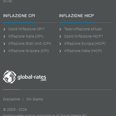
(ECB)
INFLAZIONE CPI
INFLAZIONE HICP
Cos'è l'inflazione CPI?
Tassi inflazione attuali
Inflazione Italia (CPI)
Cos'è l'inflazione HICP?
Inflazione Stati Uniti (CPI)
Inflazione Europa (HICP)
Inflazione Svizzera (CPI)
Inflazione Italia (HICP)
Disclaimer
Chi Siamo
© 2009 - 2026
Global-rates.com è un'iniziativa di Triami Media BV