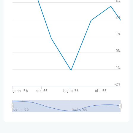
3%
2%
1%
0%
-1%
-2%
genn. '66
apr. '66
luglio '66
ott. '66
genn. '66
luglio '66