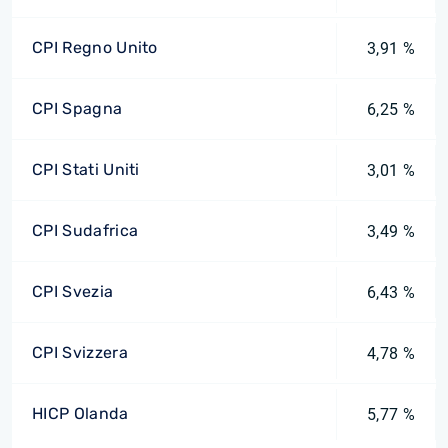
CPI Regno Unito
3,91 %
CPI Spagna
6,25 %
CPI Stati Uniti
3,01 %
CPI Sudafrica
3,49 %
CPI Svezia
6,43 %
CPI Svizzera
4,78 %
HICP Olanda
5,77 %