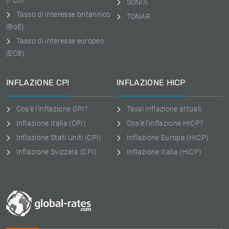
(FED)
SONIA
Tasso di interesse britannico
TONAR
(BoE)
Tasso di interesse europeo
(ECB)
INFLAZIONE CPI
INFLAZIONE HICP
Cos'è l'inflazione CPI?
Tassi inflazione attuali
Inflazione Italia (CPI)
Cos'è l'inflazione HICP?
Inflazione Stati Uniti (CPI)
Inflazione Europa (HICP)
Inflazione Svizzera (CPI)
Inflazione Italia (HICP)