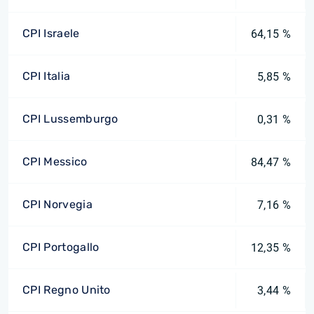
CPI Israele
64,15 %
CPI Italia
5,85 %
CPI Lussemburgo
0,31 %
CPI Messico
84,47 %
CPI Norvegia
7,16 %
CPI Portogallo
12,35 %
CPI Regno Unito
3,44 %