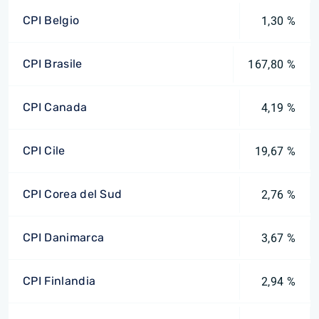
CPI Belgio
1,30 %
CPI Brasile
167,80 %
CPI Canada
4,19 %
CPI Cile
19,67 %
CPI Corea del Sud
2,76 %
CPI Danimarca
3,67 %
CPI Finlandia
2,94 %