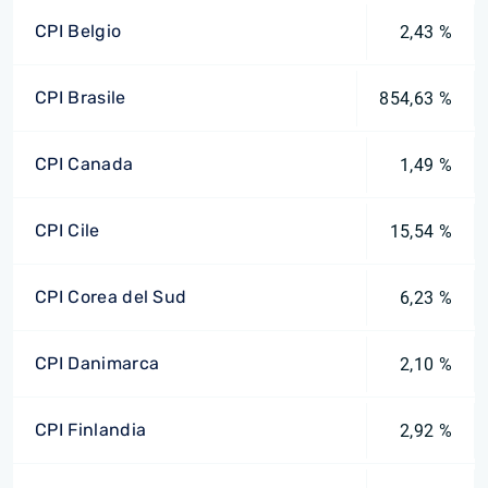
CPI Belgio
2,43 %
CPI Brasile
854,63 %
CPI Canada
1,49 %
CPI Cile
15,54 %
CPI Corea del Sud
6,23 %
CPI Danimarca
2,10 %
CPI Finlandia
2,92 %