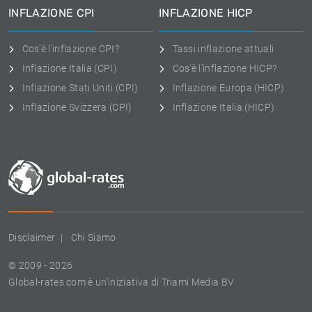
INFLAZIONE CPI
INFLAZIONE HICP
Cos'è l'inflazione CPI?
Tassi inflazione attuali
Inflazione Italia (CPI)
Cos'è l'inflazione HICP?
Inflazione Stati Uniti (CPI)
Inflazione Europa (HICP)
Inflazione Svizzera (CPI)
Inflazione Italia (HICP)
Disclaimer
Chi Siamo
© 2009 - 2026
Global-rates.com è un'iniziativa di Triami Media BV