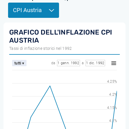
CPI Austria
GRAFICO DELL'INFLAZIONE CPI
AUSTRIA
Tassi di inflazione storici nel 1992
da
1 genn. 1992
a
1 dic. 1992
tutti ▾
4.25%
4.2%
4.15%
4.1%