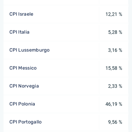
CPI Israele
12,21 %
CPI Italia
5,28 %
CPI Lussemburgo
3,16 %
CPI Messico
15,58 %
CPI Norvegia
2,33 %
CPI Polonia
46,19 %
CPI Portogallo
9,56 %