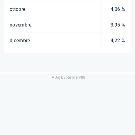
ottobre
4,06 %
novembre
3,95 %
dicembre
4,22 %
▼ Ad by Refinery89