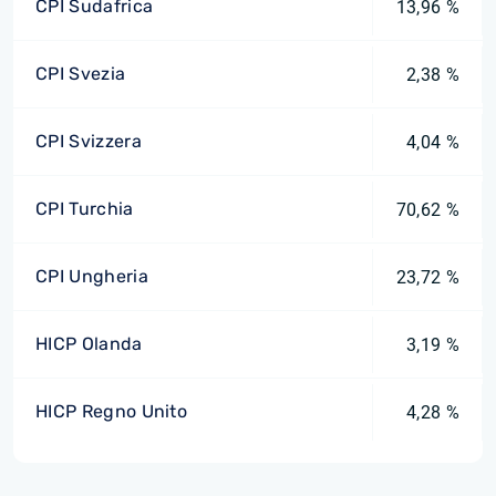
CPI Sudafrica
13,96 %
CPI Svezia
2,38 %
CPI Svizzera
4,04 %
CPI Turchia
70,62 %
CPI Ungheria
23,72 %
HICP Olanda
3,19 %
HICP Regno Unito
4,28 %