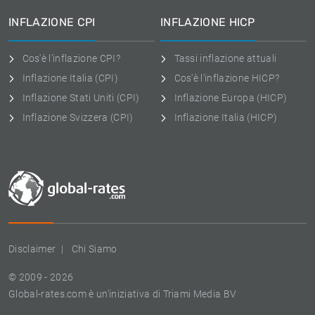
INFLAZIONE CPI
INFLAZIONE HICP
Cos'è l'inflazione CPI?
Tassi inflazione attuali
Inflazione Italia (CPI)
Cos'è l'inflazione HICP?
Inflazione Stati Uniti (CPI)
Inflazione Europa (HICP)
Inflazione Svizzera (CPI)
Inflazione Italia (HICP)
Disclaimer
Chi Siamo
© 2009 - 2026
Global-rates.com è un'iniziativa di Triami Media BV