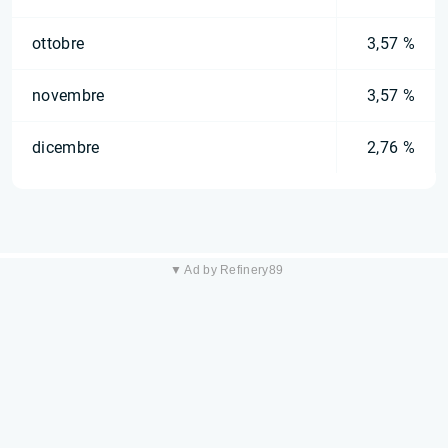
ottobre
3,57 %
novembre
3,57 %
dicembre
2,76 %
▼ Ad by Refinery89