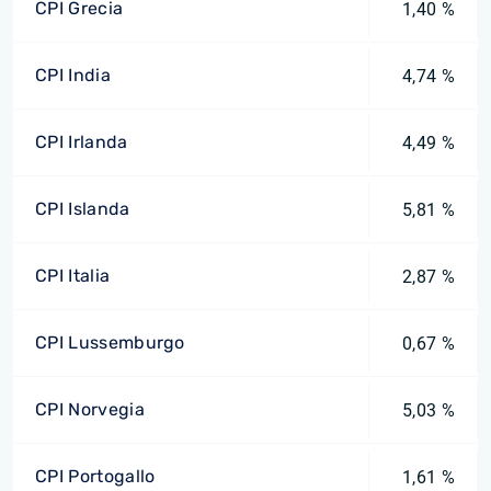
CPI Grecia
1,40 %
CPI India
4,74 %
CPI Irlanda
4,49 %
CPI Islanda
5,81 %
CPI Italia
2,87 %
CPI Lussemburgo
0,67 %
CPI Norvegia
5,03 %
CPI Portogallo
1,61 %