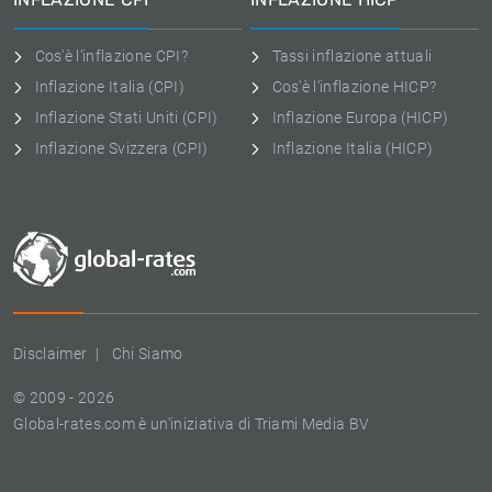
Cos'è l'inflazione CPI?
Tassi inflazione attuali
Inflazione Italia (CPI)
Cos'è l'inflazione HICP?
Inflazione Stati Uniti (CPI)
Inflazione Europa (HICP)
Inflazione Svizzera (CPI)
Inflazione Italia (HICP)
Disclaimer
Chi Siamo
© 2009 - 2026
Global-rates.com è un'iniziativa di Triami Media BV