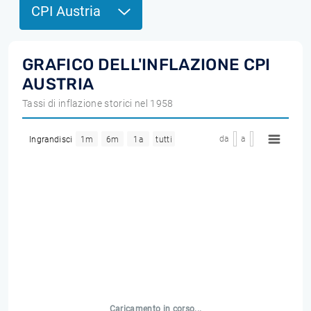
CPI Austria
GRAFICO DELL'INFLAZIONE CPI
AUSTRIA
Tassi di inflazione storici nel 1958
da
a
Ingrandisci
1m
6m
1a
tutti
Caricamento in corso...