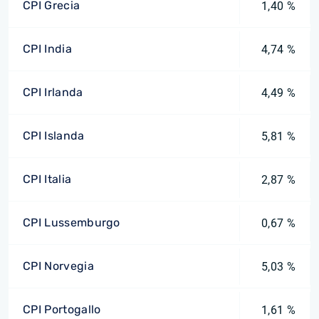
CPI Grecia
1,40 %
CPI India
4,74 %
CPI Irlanda
4,49 %
CPI Islanda
5,81 %
CPI Italia
2,87 %
CPI Lussemburgo
0,67 %
CPI Norvegia
5,03 %
CPI Portogallo
1,61 %