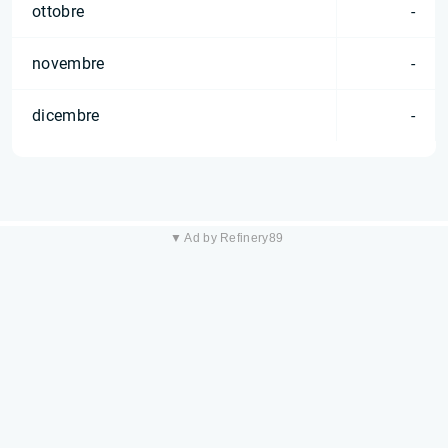
ottobre
-
novembre
-
dicembre
-
▼ Ad by Refinery89