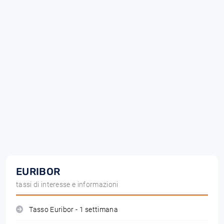
EURIBOR
tassi di interesse e informazioni
Tasso Euribor - 1 settimana