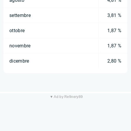
agosto
4,81 %
settembre
3,81 %
ottobre
1,87 %
novembre
1,87 %
dicembre
2,80 %
▼ Ad by Refinery89