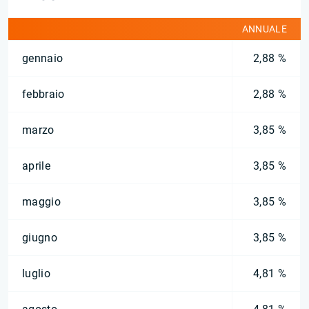
ANNUALE
gennaio
2,88 %
febbraio
2,88 %
marzo
3,85 %
aprile
3,85 %
maggio
3,85 %
giugno
3,85 %
luglio
4,81 %