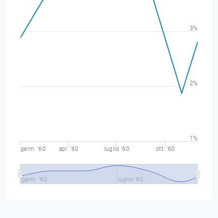
3%
2%
1%
genn. '60
apr. '60
luglio '60
ott. '60
genn. '60
luglio '60