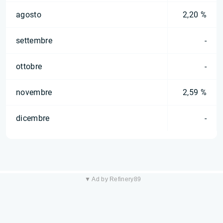
agosto
2,20 %
settembre
-
ottobre
-
novembre
2,59 %
dicembre
-
▼ Ad by Refinery89