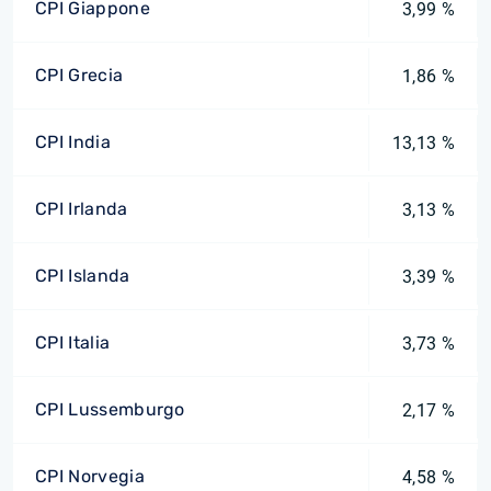
CPI Giappone
3,99 %
CPI Grecia
1,86 %
CPI India
13,13 %
CPI Irlanda
3,13 %
CPI Islanda
3,39 %
CPI Italia
3,73 %
CPI Lussemburgo
2,17 %
CPI Norvegia
4,58 %