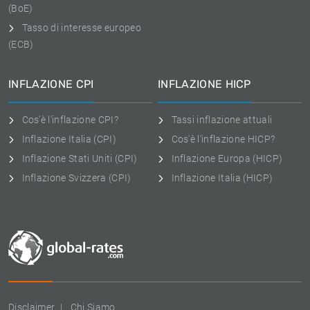
(BoE)
Tasso di interesse europeo
(ECB)
INFLAZIONE CPI
INFLAZIONE HICP
Cos'è l'inflazione CPI?
Tassi inflazione attuali
Inflazione Italia (CPI)
Cos'è l'inflazione HICP?
Inflazione Stati Uniti (CPI)
Inflazione Europa (HICP)
Inflazione Svizzera (CPI)
Inflazione Italia (HICP)
Disclaimer
Chi Siamo