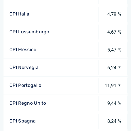
CPI Italia
4,79 %
CPI Lussemburgo
4,67 %
CPI Messico
5,47 %
CPI Norvegia
6,24 %
CPI Portogallo
11,91 %
CPI Regno Unito
9,44 %
CPI Spagna
8,24 %