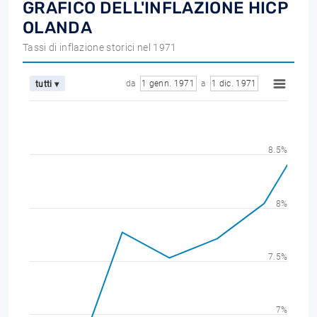
GRAFICO DELL'INFLAZIONE HICP
OLANDA
Tassi di inflazione storici nel 1971
da
1 genn. 1971
a
1 dic. 1971
tutti ▾
8.5%
8%
7.5%
7%