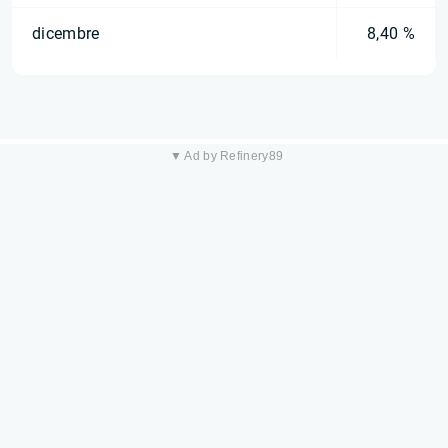
dicembre
8,40 %
▼ Ad by Refinery89