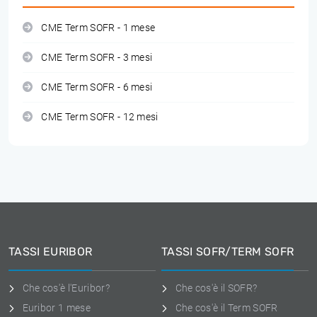
CME Term SOFR - 1 mese
CME Term SOFR - 3 mesi
CME Term SOFR - 6 mesi
CME Term SOFR - 12 mesi
TASSI EURIBOR
TASSI SOFR/TERM SOFR
Che cos'è l'Euribor?
Che cos'è il SOFR?
Euribor 1 mese
Che cos'è il Term SOFR