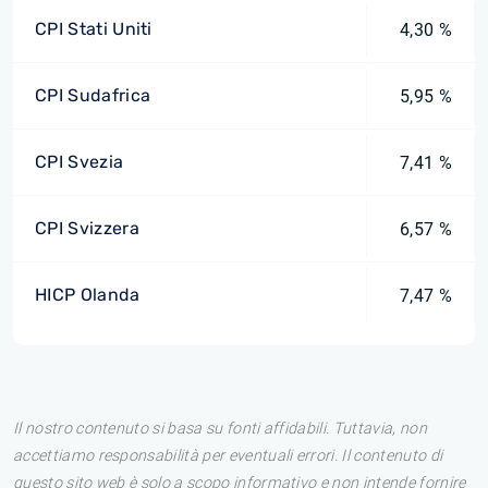
CPI Stati Uniti
4,30 %
CPI Sudafrica
5,95 %
CPI Svezia
7,41 %
CPI Svizzera
6,57 %
HICP Olanda
7,47 %
Il nostro contenuto si basa su fonti affidabili. Tuttavia, non
accettiamo responsabilità per eventuali errori. Il contenuto di
questo sito web è solo a scopo informativo e non intende fornire