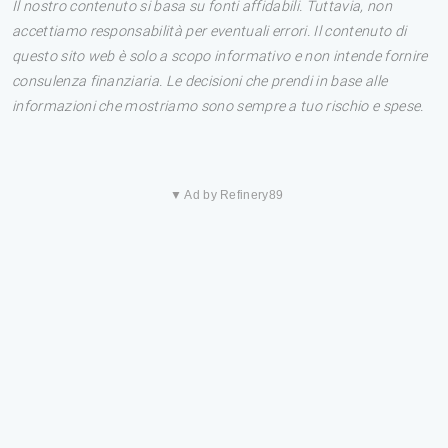
Il nostro contenuto si basa su fonti affidabili. Tuttavia, non
accettiamo responsabilità per eventuali errori. Il contenuto di
questo sito web è solo a scopo informativo e non intende fornire
consulenza finanziaria. Le decisioni che prendi in base alle
informazioni che mostriamo sono sempre a tuo rischio e spese.
▼ Ad by Refinery89