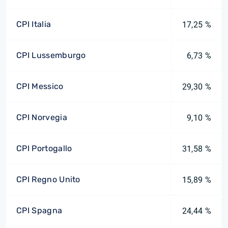
CPI Italia
17,25 %
CPI Lussemburgo
6,73 %
CPI Messico
29,30 %
CPI Norvegia
9,10 %
CPI Portogallo
31,58 %
CPI Regno Unito
15,89 %
CPI Spagna
24,44 %