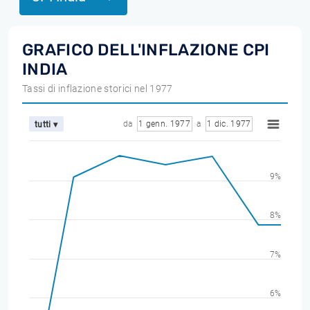
GRAFICO DELL'INFLAZIONE CPI
INDIA
Tassi di inflazione storici nel 1977
da
1 genn. 1977
a
1 dic. 1977
tutti ▾
9%
8%
7%
6%