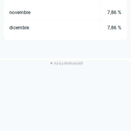
novembre
7,86 %
dicembre
7,86 %
▼ Ad by Refinery89