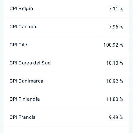
CPI Belgio
7,11 %
CPI Canada
7,96 %
CPI Cile
100,92 %
CPI Corea del Sud
10,10 %
CPI Danimarca
10,92 %
CPI Finlandia
11,80 %
CPI Francia
9,49 %