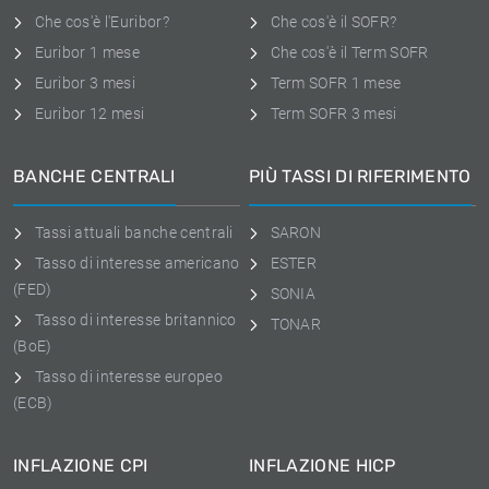
Che cos'è l'Euribor?
Che cos'è il SOFR?
Euribor 1 mese
Che cos'è il Term SOFR
Euribor 3 mesi
Term SOFR 1 mese
Euribor 12 mesi
Term SOFR 3 mesi
BANCHE CENTRALI
PIÙ TASSI DI RIFERIMENTO
Tassi attuali banche centrali
SARON
Tasso di interesse americano
ESTER
(FED)
SONIA
Tasso di interesse britannico
TONAR
(BoE)
Tasso di interesse europeo
(ECB)
INFLAZIONE CPI
INFLAZIONE HICP