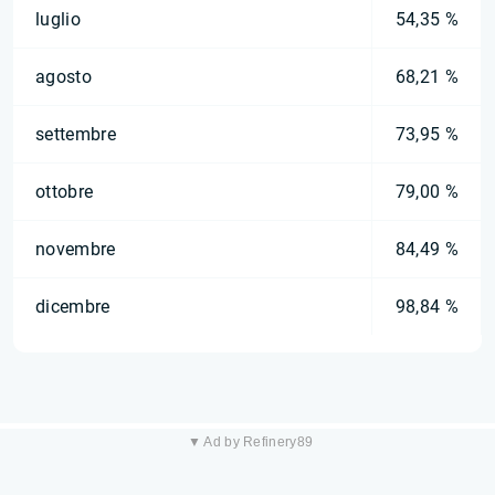
luglio
54,35 %
agosto
68,21 %
settembre
73,95 %
ottobre
79,00 %
novembre
84,49 %
dicembre
98,84 %
▼ Ad by Refinery89