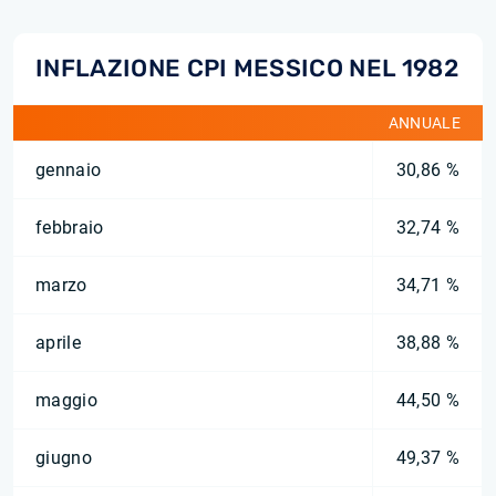
INFLAZIONE CPI MESSICO NEL 1982
ANNUALE
gennaio
30,86 %
febbraio
32,74 %
marzo
34,71 %
aprile
38,88 %
maggio
44,50 %
giugno
49,37 %