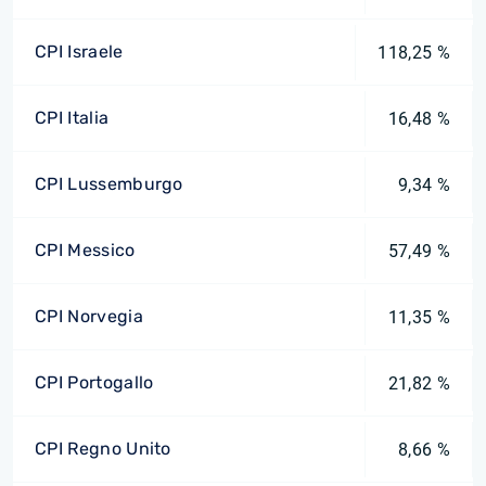
CPI Israele
118,25 %
CPI Italia
16,48 %
CPI Lussemburgo
9,34 %
CPI Messico
57,49 %
CPI Norvegia
11,35 %
CPI Portogallo
21,82 %
CPI Regno Unito
8,66 %