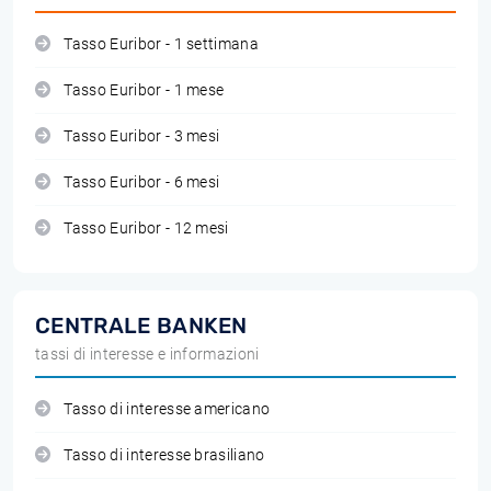
Tasso Euribor - 1 settimana
Tasso Euribor - 1 mese
Tasso Euribor - 3 mesi
Tasso Euribor - 6 mesi
Tasso Euribor - 12 mesi
CENTRALE BANKEN
tassi di interesse e informazioni
Tasso di interesse americano
Tasso di interesse brasiliano