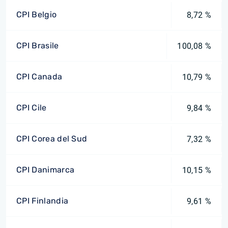
CPI Belgio
8,72 %
CPI Brasile
100,08 %
CPI Canada
10,79 %
CPI Cile
9,84 %
CPI Corea del Sud
7,32 %
CPI Danimarca
10,15 %
CPI Finlandia
9,61 %