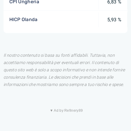
CPI Ungheria
6,83 %
HICP Olanda
5,93 %
Il nostro contenuto si basa su fonti affidabili. Tuttavia, non
accettiamo responsabilità per eventuali errori. Il contenuto di
questo sito web è solo a scopo informativo e non intende fornire
consulenza finanziaria. Le decisioni che prendi in base alle
informazioni che mostriamo sono sempre a tuo rischio e spese.
▼ Ad by Refinery89