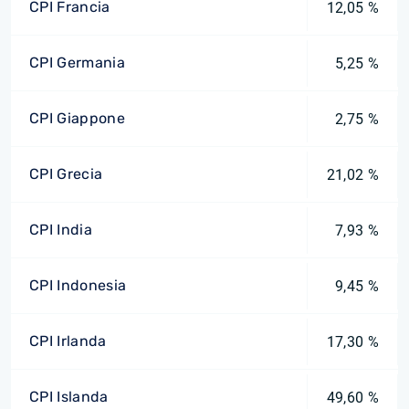
CPI Francia
12,05 %
CPI Germania
5,25 %
CPI Giappone
2,75 %
CPI Grecia
21,02 %
CPI India
7,93 %
CPI Indonesia
9,45 %
CPI Irlanda
17,30 %
CPI Islanda
49,60 %