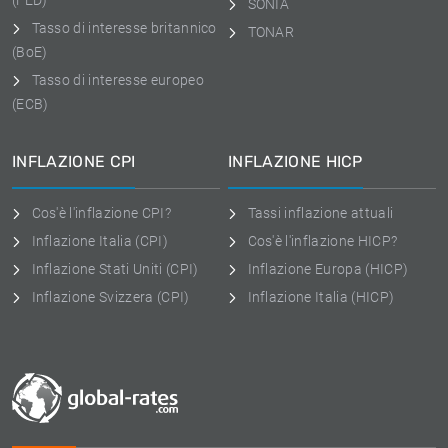
(FED)
SONIA
Tasso di interesse britannico
TONAR
(BoE)
Tasso di interesse europeo
(ECB)
INFLAZIONE CPI
INFLAZIONE HICP
Cos'è l'inflazione CPI?
Tassi inflazione attuali
Inflazione Italia (CPI)
Cos'è l'inflazione HICP?
Inflazione Stati Uniti (CPI)
Inflazione Europa (HICP)
Inflazione Svizzera (CPI)
Inflazione Italia (HICP)