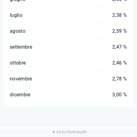
luglio
2,38 %
agosto
2,59 %
settembre
2,47 %
ottobre
2,46 %
novembre
2,78 %
dicembre
3,00 %
▼ Ad by Refinery89