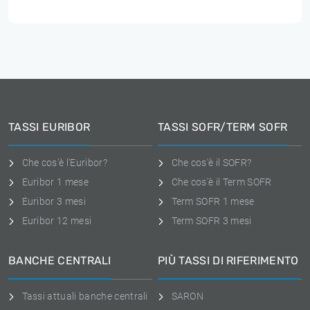
TASSI EURIBOR
TASSI SOFR/TERM SOFR
Che cos'è l'Euribor?
Che cos'è il SOFR?
Euribor 1 mese
Che cos'è il Term SOFR
Euribor 3 mesi
Term SOFR 1 mese
Euribor 12 mesi
Term SOFR 3 mesi
BANCHE CENTRALI
PIÙ TASSI DI RIFERIMENTO
Tassi attuali banche centrali
SARON