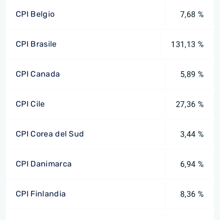
CPI Belgio
7,68 %
CPI Brasile
131,13 %
CPI Canada
5,89 %
CPI Cile
27,36 %
CPI Corea del Sud
3,44 %
CPI Danimarca
6,94 %
CPI Finlandia
8,36 %