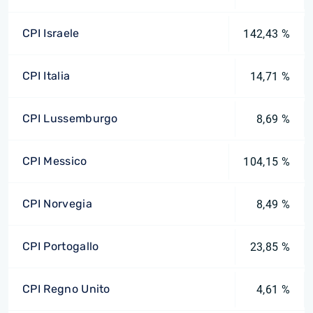
CPI Israele
142,43 %
CPI Italia
14,71 %
CPI Lussemburgo
8,69 %
CPI Messico
104,15 %
CPI Norvegia
8,49 %
CPI Portogallo
23,85 %
CPI Regno Unito
4,61 %