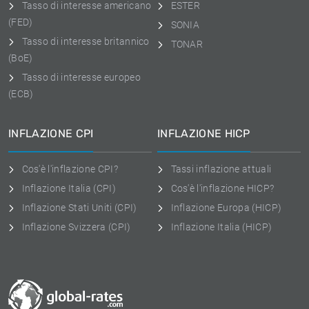
Tasso di interesse americano
ESTER
(FED)
SONIA
Tasso di interesse britannico
TONAR
(BoE)
Tasso di interesse europeo
(ECB)
INFLAZIONE CPI
INFLAZIONE HICP
Cos'è l'inflazione CPI?
Tassi inflazione attuali
Inflazione Italia (CPI)
Cos'è l'inflazione HICP?
Inflazione Stati Uniti (CPI)
Inflazione Europa (HICP)
Inflazione Svizzera (CPI)
Inflazione Italia (HICP)