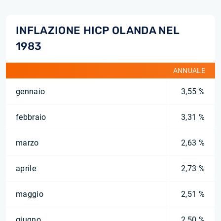
INFLAZIONE HICP OLANDA NEL
1983
ANNUALE
gennaio
3,55 %
febbraio
3,31 %
marzo
2,63 %
aprile
2,73 %
maggio
2,51 %
giugno
2,50 %