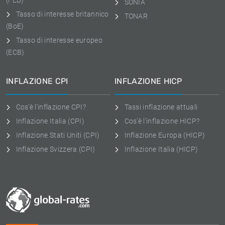
(FED)
SONIA
Tasso di interesse britannico
TONAR
(BoE)
Tasso di interesse europeo
(ECB)
INFLAZIONE CPI
INFLAZIONE HICP
Cos'è l'inflazione CPI?
Tassi inflazione attuali
Inflazione Italia (CPI)
Cos'è l'inflazione HICP?
Inflazione Stati Uniti (CPI)
Inflazione Europa (HICP)
Inflazione Svizzera (CPI)
Inflazione Italia (HICP)