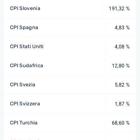
CPI Slovenia
191,32 %
CPI Spagna
4,83 %
CPI Stati Uniti
4,08 %
CPI Sudafrica
12,80 %
CPI Svezia
5,82 %
CPI Svizzera
1,87 %
CPI Turchia
68,60 %