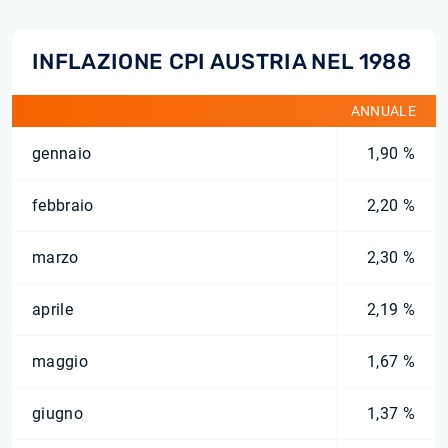
INFLAZIONE CPI AUSTRIA NEL 1988
ANNUALE
gennaio
1,90 %
febbraio
2,20 %
marzo
2,30 %
aprile
2,19 %
maggio
1,67 %
giugno
1,37 %