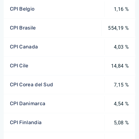
CPI Belgio
1,16 %
CPI Brasile
554,19 %
CPI Canada
4,03 %
CPI Cile
14,84 %
CPI Corea del Sud
7,15 %
CPI Danimarca
4,54 %
CPI Finlandia
5,08 %