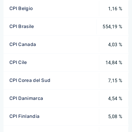
CPI Belgio
1,16 %
CPI Brasile
554,19 %
CPI Canada
4,03 %
CPI Cile
14,84 %
CPI Corea del Sud
7,15 %
CPI Danimarca
4,54 %
CPI Finlandia
5,08 %