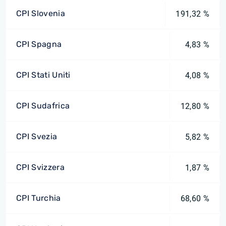
CPI Slovenia
191,32 %
CPI Spagna
4,83 %
CPI Stati Uniti
4,08 %
CPI Sudafrica
12,80 %
CPI Svezia
5,82 %
CPI Svizzera
1,87 %
CPI Turchia
68,60 %