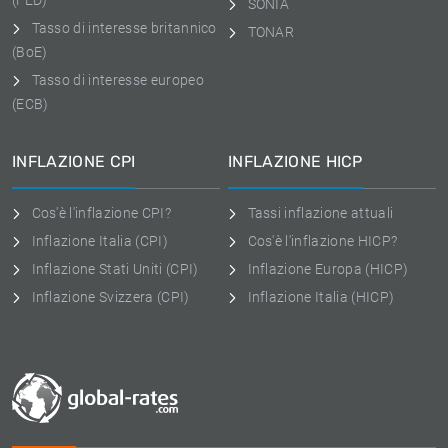
(FED)
SONIA
Tasso di interesse britannico
TONAR
(BoE)
Tasso di interesse europeo
(ECB)
INFLAZIONE CPI
INFLAZIONE HICP
Cos'è l'inflazione CPI?
Tassi inflazione attuali
Inflazione Italia (CPI)
Cos'è l'inflazione HICP?
Inflazione Stati Uniti (CPI)
Inflazione Europa (HICP)
Inflazione Svizzera (CPI)
Inflazione Italia (HICP)