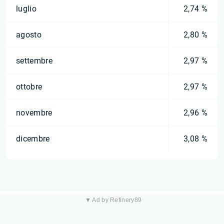
luglio
2,74 %
agosto
2,80 %
settembre
2,97 %
ottobre
2,97 %
novembre
2,96 %
dicembre
3,08 %
▼ Ad by Refinery89