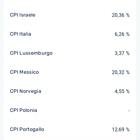
CPI Israele
20,36 %
CPI Italia
6,26 %
CPI Lussemburgo
3,37 %
CPI Messico
20,32 %
CPI Norvegia
4,55 %
CPI Polonia
-
CPI Portogallo
12,69 %