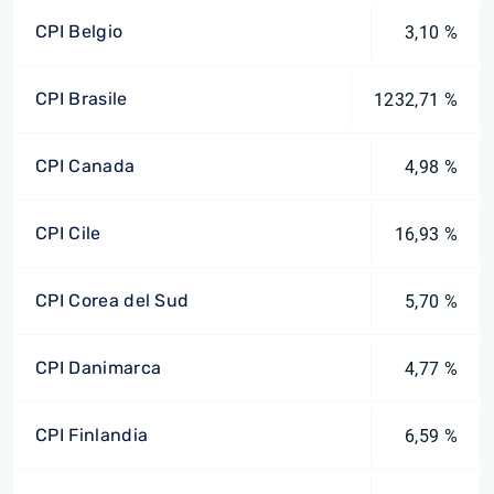
CPI Belgio
3,10 %
CPI Brasile
1232,71 %
CPI Canada
4,98 %
CPI Cile
16,93 %
CPI Corea del Sud
5,70 %
CPI Danimarca
4,77 %
CPI Finlandia
6,59 %