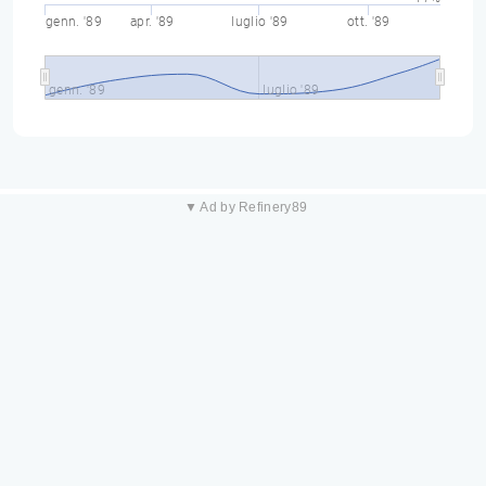
genn. '89
apr. '89
luglio '89
ott. '89
genn. '89
luglio '89
▼ Ad by Refinery89