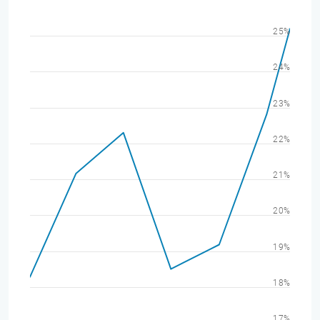
25%
24%
23%
22%
21%
20%
19%
18%
17%