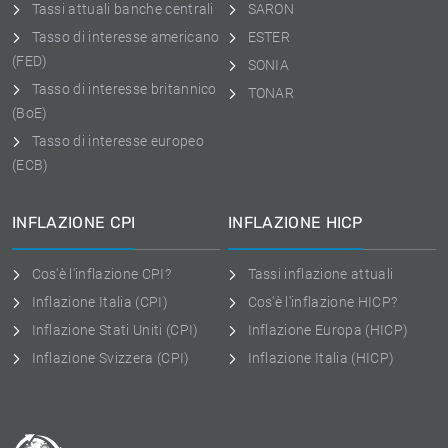
Tassi attuali banche centrali
SARON
Tasso di interesse americano
ESTER
(FED)
SONIA
Tasso di interesse britannico
TONAR
(BoE)
Tasso di interesse europeo
(ECB)
INFLAZIONE CPI
INFLAZIONE HICP
Cos'è l'inflazione CPI?
Tassi inflazione attuali
Inflazione Italia (CPI)
Cos'è l'inflazione HICP?
Inflazione Stati Uniti (CPI)
Inflazione Europa (HICP)
Inflazione Svizzera (CPI)
Inflazione Italia (HICP)