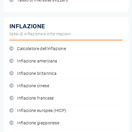
Tasso di interesse svizzero
INFLAZIONE
tassi di inflazione e informazioni
Calcolatore dell'inflazione
Inflazione americana
Inflazione britannica
Inflazione cinese
Inflazione francese
Inflazione europea (HICP)
Inflazione giapponese