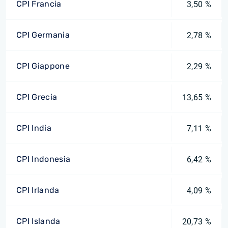
CPI Francia
3,50 %
CPI Germania
2,78 %
CPI Giappone
2,29 %
CPI Grecia
13,65 %
CPI India
7,11 %
CPI Indonesia
6,42 %
CPI Irlanda
4,09 %
CPI Islanda
20,73 %