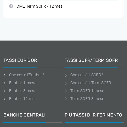
CME Term SOFR - 12 mesi
TASSI EURIBOR
TASSI SOFR/TERM SOFR
Che cos'è l'Euribor?
Che cos'è il SOFR?
Euribor 1 mese
Che cos'è il Term SOFR
Euribor 3 mesi
Term SOFR 1 mese
Euribor 12 mesi
Term SOFR 3 mesi
BANCHE CENTRALI
PIÙ TASSI DI RIFERIMENTO