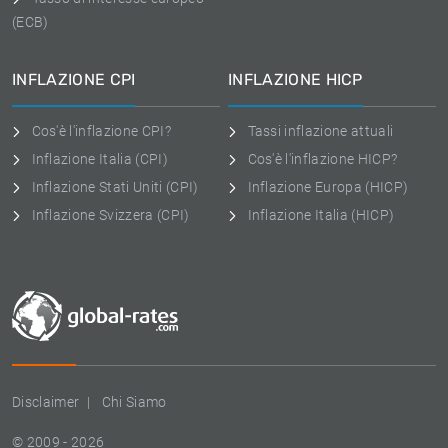
(ECB)
INFLAZIONE CPI
INFLAZIONE HICP
Cos'è l'inflazione CPI?
Tassi inflazione attuali
Inflazione Italia (CPI)
Cos'è l'inflazione HICP?
Inflazione Stati Uniti (CPI)
Inflazione Europa (HICP)
Inflazione Svizzera (CPI)
Inflazione Italia (HICP)
Disclaimer
Chi Siamo
© 2009 - 2026