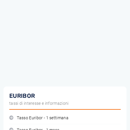
EURIBOR
tassi di interesse e informazioni
Tasso Euribor - 1 settimana