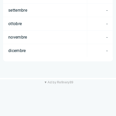
settembre
-
ottobre
-
novembre
-
dicembre
-
▼ Ad by Refinery89