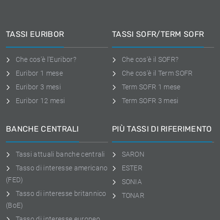
TASSI EURIBOR
TASSI SOFR/TERM SOFR
Che cos'è l'Euribor?
Che cos'è il SOFR?
Euribor 1 mese
Che cos'è il Term SOFR
Euribor 3 mesi
Term SOFR 1 mese
Euribor 12 mesi
Term SOFR 3 mesi
BANCHE CENTRALI
PIÙ TASSI DI RIFERIMENTO
Tassi attuali banche centrali
SARON
Tasso di interesse americano
ESTER
(FED)
SONIA
Tasso di interesse britannico
TONAR
(BoE)
Tasso di interesse europeo