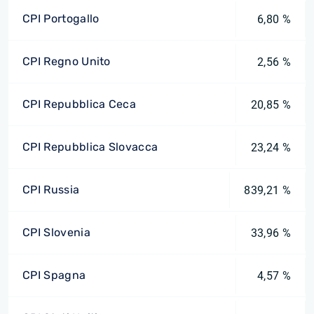
CPI Portogallo
6,80 %
CPI Regno Unito
2,56 %
CPI Repubblica Ceca
20,85 %
CPI Repubblica Slovacca
23,24 %
CPI Russia
839,21 %
CPI Slovenia
33,96 %
CPI Spagna
4,57 %