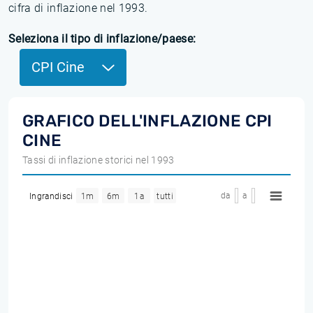
cifra di inflazione nel 1993.
Seleziona il tipo di inflazione/paese:
CPI Cine
GRAFICO DELL'INFLAZIONE CPI
CINE
Tassi di inflazione storici nel 1993
da
a
Ingrandisci
1m
6m
1a
tutti