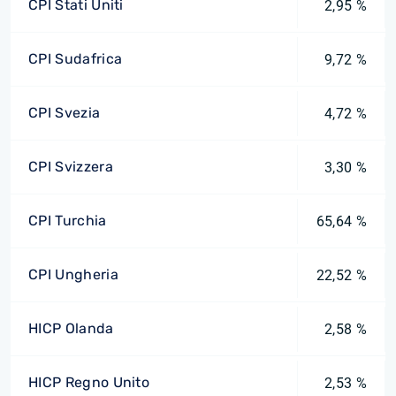
CPI Stati Uniti
2,95 %
CPI Sudafrica
9,72 %
CPI Svezia
4,72 %
CPI Svizzera
3,30 %
CPI Turchia
65,64 %
CPI Ungheria
22,52 %
HICP Olanda
2,58 %
HICP Regno Unito
2,53 %