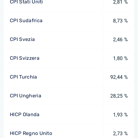
CPI Stati Uniti
2,81 %
CPI Sudafrica
8,73 %
CPI Svezia
2,46 %
CPI Svizzera
1,80 %
CPI Turchia
92,44 %
CPI Ungheria
28,25 %
HICP Olanda
1,93 %
HICP Regno Unito
2,73 %