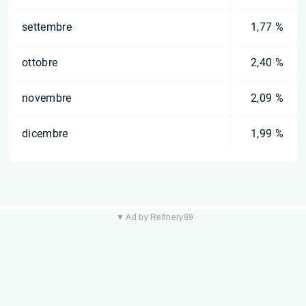
settembre
1,77 %
ottobre
2,40 %
novembre
2,09 %
dicembre
1,99 %
▼ Ad by Refinery89