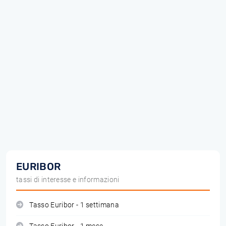
EURIBOR
tassi di interesse e informazioni
Tasso Euribor - 1 settimana