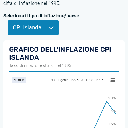
cifra di inflazione nel 1995.
Seleziona il tipo di inflazione/paese:
CPI Islanda
GRAFICO DELL'INFLAZIONE CPI
ISLANDA
Tassi di inflazione storici nel 1995
da
1 genn. 1995
a
1 dic. 1995
tutti ▾
2.1%
2%
1.9%