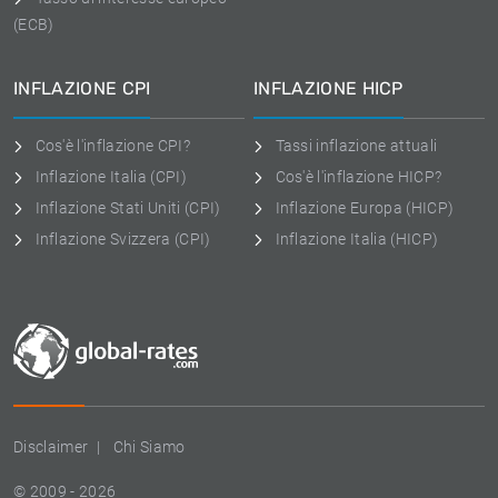
(ECB)
INFLAZIONE CPI
INFLAZIONE HICP
Cos'è l'inflazione CPI?
Tassi inflazione attuali
Inflazione Italia (CPI)
Cos'è l'inflazione HICP?
Inflazione Stati Uniti (CPI)
Inflazione Europa (HICP)
Inflazione Svizzera (CPI)
Inflazione Italia (HICP)
Disclaimer
Chi Siamo
© 2009 - 2026