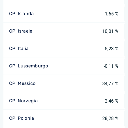
CPI Islanda
1,65 %
CPI Israele
10,01 %
CPI Italia
5,23 %
CPI Lussemburgo
-0,11 %
CPI Messico
34,77 %
CPI Norvegia
2,46 %
CPI Polonia
28,28 %