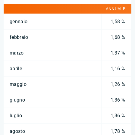
ANNUALE
gennaio
1,58 %
febbraio
1,68 %
marzo
1,37 %
aprile
1,16 %
maggio
1,26 %
giugno
1,36 %
luglio
1,36 %
agosto
1,78 %