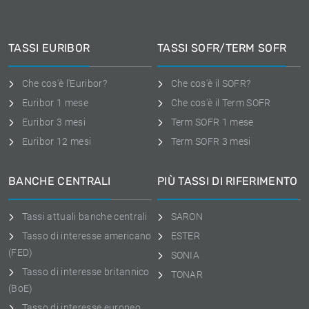
TASSI EURIBOR
TASSI SOFR/TERM SOFR
Che cos'è l'Euribor?
Che cos'è il SOFR?
Euribor 1 mese
Che cos'è il Term SOFR
Euribor 3 mesi
Term SOFR 1 mese
Euribor 12 mesi
Term SOFR 3 mesi
BANCHE CENTRALI
PIÙ TASSI DI RIFERIMENTO
Tassi attuali banche centrali
SARON
Tasso di interesse americano
ESTER
(FED)
SONIA
Tasso di interesse britannico
TONAR
(BoE)
Tasso di interesse europeo