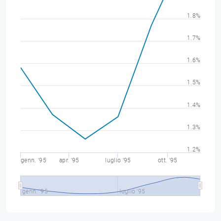
1.8%
1.7%
1.6%
1.5%
1.4%
1.3%
1.2%
genn. '95
apr. '95
luglio '95
ott. '95
genn. '95
luglio '95