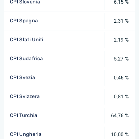
CPI Slovenia
6,15 %
CPI Spagna
2,31 %
CPI Stati Uniti
2,19 %
CPI Sudafrica
5,27 %
CPI Svezia
0,46 %
CPI Svizzera
0,81 %
CPI Turchia
64,76 %
CPI Ungheria
10,00 %