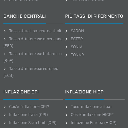
BANCHE CENTRALI
PIÙ TASSI DI RIFERIMENTO
Tassi attuali banche centrali
SARON
Tasso di interesse americano
ESTER
(FED)
SONIA
Tasso di interesse britannico
TONAR
(BoE)
Tasso di interesse europeo
(ECB)
INFLAZIONE CPI
INFLAZIONE HICP
Cos'è l'inflazione CPI?
Tassi inflazione attuali
Inflazione Italia (CPI)
Cos'è l'inflazione HICP?
Inflazione Stati Uniti (CPI)
Inflazione Europa (HICP)