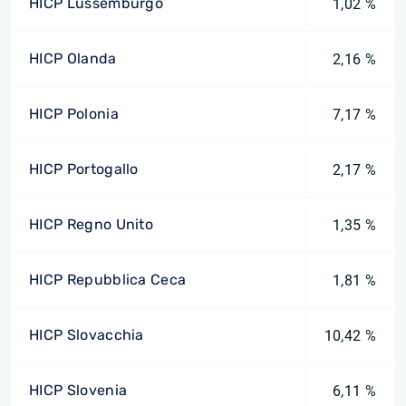
HICP Lussemburgo
1,02 %
HICP Olanda
2,16 %
HICP Polonia
7,17 %
HICP Portogallo
2,17 %
HICP Regno Unito
1,35 %
HICP Repubblica Ceca
1,81 %
HICP Slovacchia
10,42 %
HICP Slovenia
6,11 %