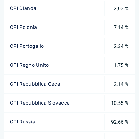
CPI Olanda
2,03 %
CPI Polonia
7,14 %
CPI Portogallo
2,34 %
CPI Regno Unito
1,75 %
CPI Repubblica Ceca
2,14 %
CPI Repubblica Slovacca
10,55 %
CPI Russia
92,66 %