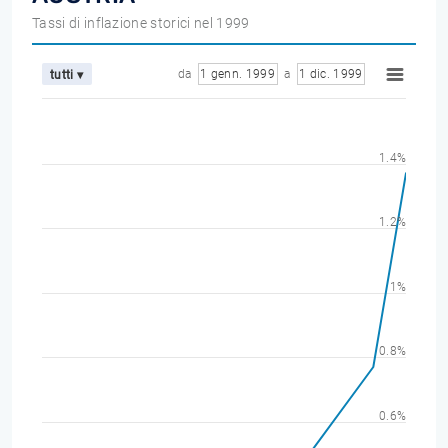
Tassi di inflazione storici nel 1999
da
1 genn. 1999
a
1 dic. 1999
tutti ▾
1.4%
1.2%
1%
0.8%
0.6%