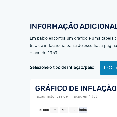
INFORMAÇÃO ADICIONAL
Em baixo encontra um gráfico e uma tabela c
tipo de inflação na barra de escolha, a pág
o ano de 1959.
IPC 
Selecione o tipo de inflação/país:
GRÁFICO DE INFLAÇÃ
Taxas históricas de inflação em 1959
Periodo
1m
6m
1a
todos