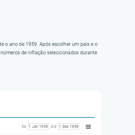
te o ano de 1959. Após escolher um país e o
s números de inflação seleccionados durante
De
1 Jan 1959
Até
1 Dez 1959