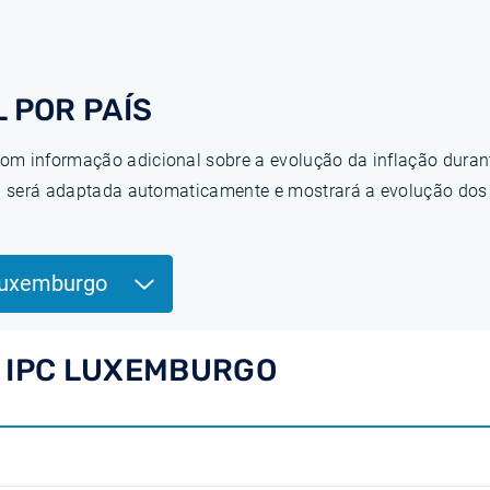
 POR PAÍS
om informação adicional sobre a evolução da inflação duran
ina será adaptada automaticamente e mostrará a evolução do
Luxemburgo
O IPC LUXEMBURGO