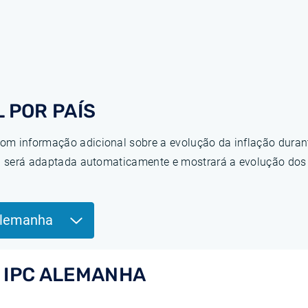
 POR PAÍS
om informação adicional sobre a evolução da inflação duran
ina será adaptada automaticamente e mostrará a evolução do
Alemanha
 IPC ALEMANHA