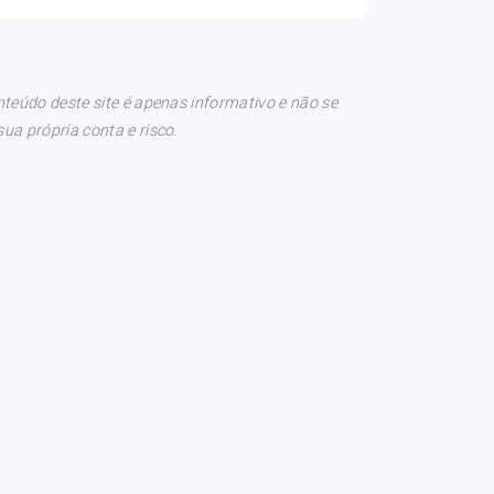
teúdo deste site é apenas informativo e não se
a própria conta e risco.