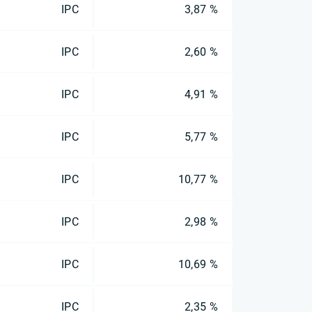
IPC
3,87 %
IPC
2,60 %
IPC
4,91 %
IPC
5,77 %
IPC
10,77 %
IPC
2,98 %
IPC
10,69 %
IPC
2,35 %