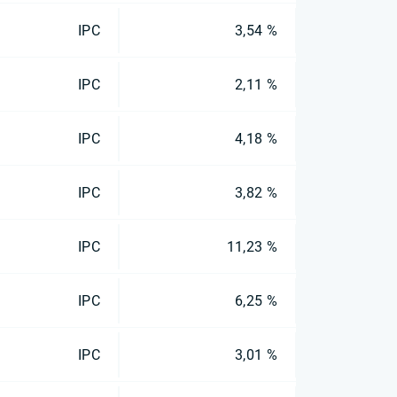
IPC
3,54 %
IPC
2,11 %
IPC
4,18 %
IPC
3,82 %
IPC
11,23 %
IPC
6,25 %
IPC
3,01 %