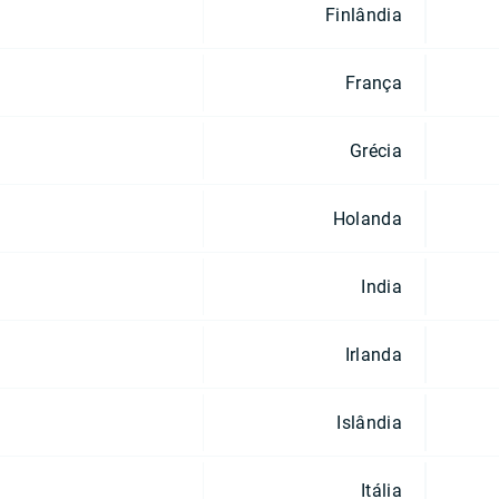
Finlândia
França
Grécia
Holanda
India
Irlanda
Islândia
Itália