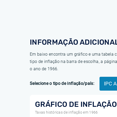
INFORMAÇÃO ADICIONAL
Em baixo encontra um gráfico e uma tabela c
tipo de inflação na barra de escolha, a pág
o ano de 1966.
IPC 
Selecione o tipo de inflação/país:
GRÁFICO DE INFLAÇÃO
Taxas históricas de inflação em 1966