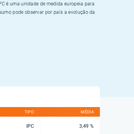
HPC é uma unidade de medida europeia para
sumo pode observar por país a evolução da
TIPO
MÉDIA
IPC
3,49 %