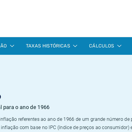
ÇÃO
TAXAS HISTÓRICAS
CÁLCULOS
6
al para o ano de 1966
 inflação referentes ao ano de 1966 de um grande número d
inflação com base no IPC (índice de preços ao consumidor) 