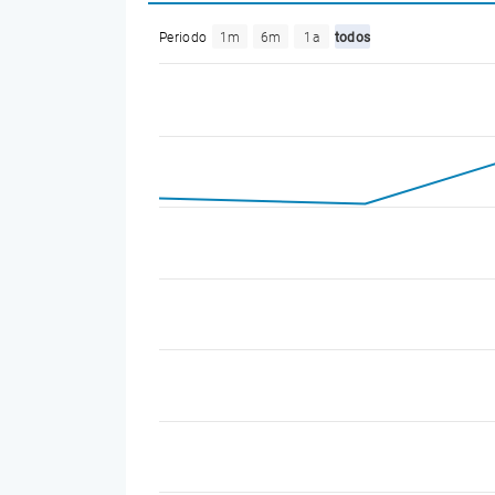
Periodo
1m
6m
1a
todos