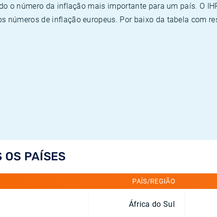
ado o número da inflação mais importante para um país. O I
 números de inflação europeus. Por baixo da tabela com re
 OS PAÍSES
PAÍS/REGIÃO
África do Sul